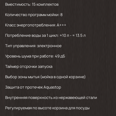
Вместимость: 15 комплектов
Количество программ мойки: 8
Класс энергопотребления: А+++
Потребление воды за 1 цикл: ≈10 л - ≈ 13.5 л
Тип управления: электронное
Уровень шума при работе: 49 дБ
Таймер отсрочки запуска
Выбор зоны мытья (мойка в одной корзине)
Защита от протечек Aquastop
Внутренняя поверхность из нержавеющей стали
Регулируемая по высоте корзина для посуды