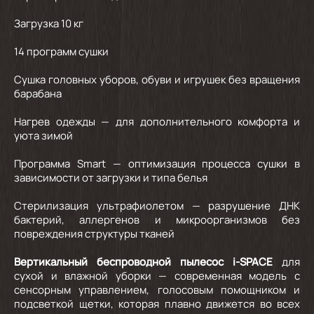
Загрузка 10 кг
14 программ сушки
Сушка головных уборов, обуви и игрушек без вращения
барабана
Нагрев одежды — для дополнительного комфорта и
уюта зимой
Программа Smart — оптимизация процесса сушки в
зависимости от загрузки и типа белья
Стерилизация ультрафиолетом — разрушение ДНК
бактерий, аллергенов и микроорганизмов без
повреждения структуры тканей
Вертикальный беспроводной пылесос i-SPACE
для
сухой и влажной уборки — современная модель с
сенсорным управлением, голосовым помощником и
подсветкой щетки, которая плавно движется во всех