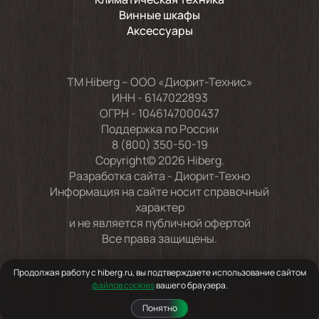
Винные шкафы
Аксессуары
TM Hiberg – ООО «Диорит-Технис»
ИНН - 6147022893
ОГРН - 1046147000437
Поддержка по России
8 (800) 350-50-19
Copyright© 2026 Hiberg.
Разработка сайта -
Диорит-Техно
Информация на сайте носит справочный
характер
и не является публичной офертой
Все права защищены.
Продолжая работу с hiberg.ru, вы подтверждаете использование сайтом
файлов cookies
вашего браузера.
Понятно