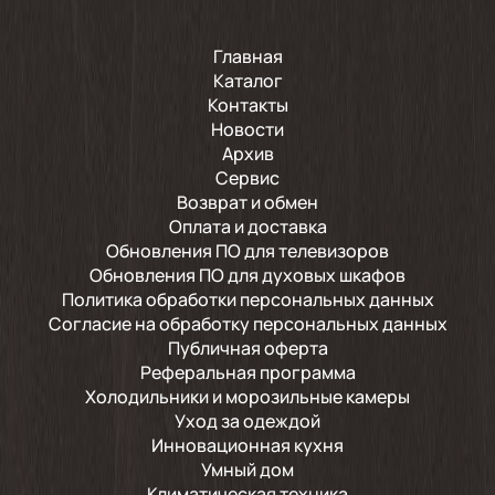
Главная
Каталог
Контакты
Новости
Архив
Сервис
Возврат и обмен
Оплата и доставка
Обновления ПО для телевизоров
Обновления ПО для духовых шкафов
Политика обработки персональных данных
Согласие на обработку персональных данных
Публичная оферта
Реферальная программа
Холодильники и морозильные камеры
Уход за одеждой
Инновационная кухня
Умный дом
Климатическая техника