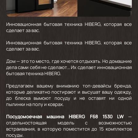
Инновационная бытовая техника HIBERG, которая все
сделает за вас.
Инновационная бытовая техника HIBERG, которая все
сделает за вас.
Дом — это то место, где хочется отдыхать. Но домашние
дела сами себя не сделают… Их сделает инновационная
бытовая техника HIBERG.
Предлагаем вашему вниманию топ-девайсы бренда,
которые деликатно постирают и высушат вашу одежду,
до блеска вымоют посуду и не оставят ни одной
пылинки на полу и коврах.
Посудомоечная машина HIBERG F68 1530 LW
—
отдельностоящая модель с возможностью
встраивания, в которую поместится до 15 комплектов
посуды.