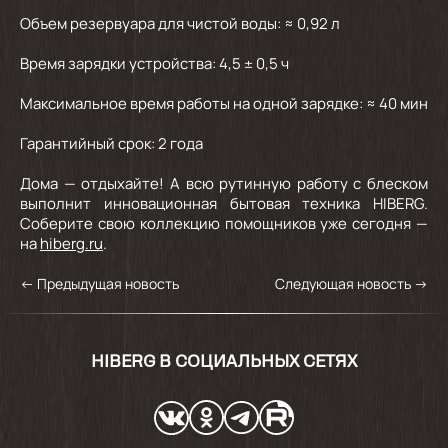
Объем резервуара для чистой воды: ≈ 0,92 л
Время зарядки устройства: 4,5 ± 0,5 ч
Максимальное время работы на одной зарядке: ≈ 40 мин
Гарантийный срок: 2 года
Дома — отдыхайте! А всю рутинную работу с блеском
выполнит инновационная бытовая техника HIBERG.
Соберите свою коллекцию помощников уже сегодня —
на
hiberg.ru
.
←
Предыдущая новость
Следующая новость
→
HIBERG В СОЦИАЛЬНЫХ СЕТЯХ