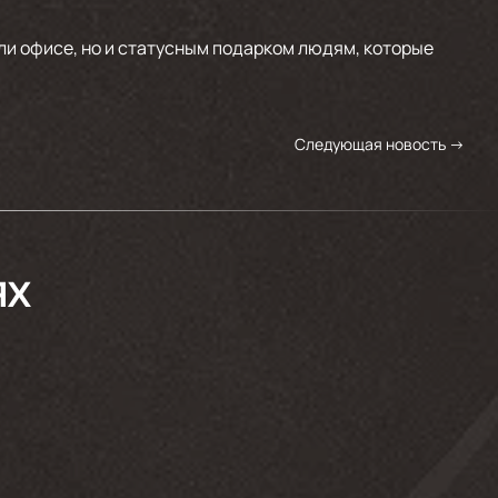
и офисе, но и статусным подарком людям, которые
Следующая новость
→
ЯХ