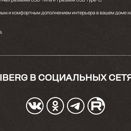
ным и комфортным дополнением интерьера в вашем доме ил
а.
IBERG В СОЦИАЛЬНЫХ СЕТ