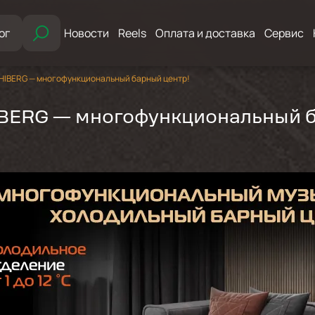
ог
Новости
Reels
Оплата и доставка
Сервис
 HIBERG — многофункциональный барный центр!
IBERG — многофункциональный б