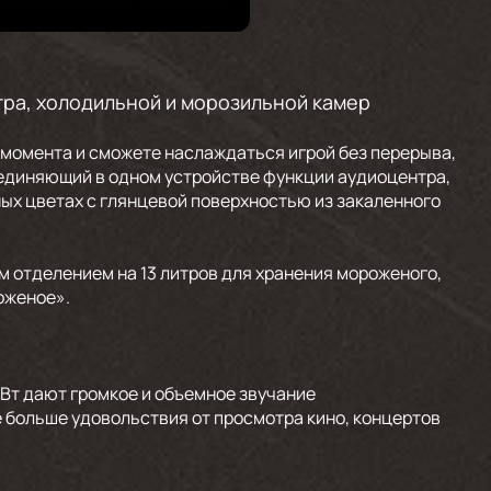
ра, холодильной и морозильной камер
 момента и сможете наслаждаться игрой без перерыва,
ъединяющий в одном устройстве функции аудиоцентра,
ых цветах с глянцевой поверхностью из закаленного
 отделением на 13 литров для хранения мороженого,
оженое».
Вт дают громкое и объемное звучание
 больше удовольствия от просмотра кино, концертов