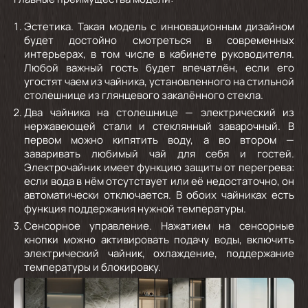
Эстетика.
Такая модель с инновационным дизайном
будет достойно смотреться в современных
интерьерах, в том числе в кабинете руководителя.
Любой важный гость будет впечатлён, если его
угостят чаем из чайника, установленного на стильной
столешнице из глянцевого закалённого стекла.
Два чайника на столешнице
— электрический из
нержавеющей стали и стеклянный заварочный. В
первом можно кипятить воду, а во втором —
заваривать любимый чай для себя и гостей.
Электрочайник имеет функцию защиты от перегрева:
если вода в нём отсутствует или её недостаточно, он
автоматически отключается. В обоих чайниках есть
функция поддержания нужной температуры.
Сенсорное управление.
Нажатием на сенсорные
кнопки можно активировать подачу воды, включить
электрический чайник, охлаждение, поддержание
температуры и блокировку.