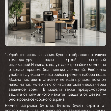
Удобство использования.
Кулер отображает текущую
температуру воды яркой световой
индикацией.Наливать воду в электрочайник можно не
открывая крышку, без лишних движений. Ещё одна
удобная функция — настройка времени набора воды.
Можно поставить стакан и не ждать рядом, пока он
наполнится: кулер отключится автоматически через
заданное время. В модели также предусмотрена
защита от случайного нажатия (защита от детей) —
блокировка сенсорного экрана.
Нижняя загрузка бутыли.
Бутыль будет скрыта от
посторонних глаз за дверцей из закаленного стекла.