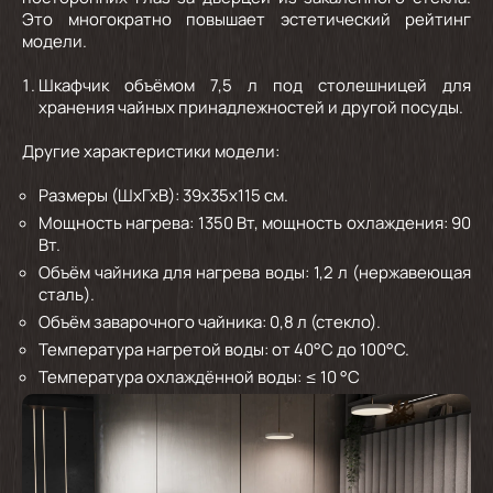
Это многократно повышает эстетический рейтинг
модели.
Шкафчик
объёмом 7,5 л под столешницей для
хранения чайных принадлежностей и другой посуды.
Другие характеристики модели:
Размеры (ШхГхВ): 39х35х115 см.
Мощность нагрева: 1350 Вт, мощность охлаждения: 90
Вт.
Объём чайника для нагрева воды: 1,2 л (нержавеющая
сталь).
Объём заварочного чайника: 0,8 л (стекло).
Температура нагретой воды: от 40°С до 100°С.
Температура охлаждённой воды: ≤ 10 °С