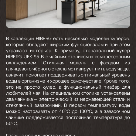
В коллекции HIBERG есть несколько моделей кулеров,
которые обладают широким функционалом и при этом
украшают интерьер. К примеру, этонапольный кулер
HIBERG UFK 95 B
с чайным столиком и компрессорным
охлаждением. Стильная модель с фасадом из
глянцевого чёрного стекла мотивирует пить воду чаще,
азначит, помогает поддерживать оптимальный уровень
воды в организме и хорошее самочувствие. Кроме того,
это не просто кулер, а функциональный тиабар для
любителей чая. На специальном столике установлены
два чайника — электрический из нержавеющей стали и
стеклянный заварочный. В первом температуру воды
можно настраивать от 40°C до 100°C, а в заварочном
чайнике поддерживается постоянная температура до
50°C
.
Главные преимущества модели: