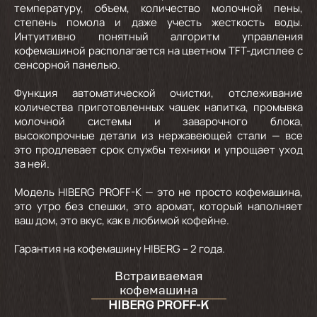
температуру, объем, количество молочной пены,
степень помола и даже учесть жесткость воды.
Интуитивно понятный алгоритм управления
кофемашиной располагается на цветном TFT-дисплее с
сенсорной панелью.
Функция автоматической очистки, отслеживание
количества приготовленных чашек напитка, промывка
молочной системы и заварочного блока,
высокопрочные детали из нержавеющей стали — все
это продлевает срок службы техники и упрощает уход
за ней.
Модель HIBERG PROFF-K — это не просто кофемашина,
это утро без спешки, это аромат, который наполняет
ваш дом, это вкус, как в любимой кофейне.
Гарантия на кофемашину HIBERG – 2 года.
Встраиваемая
кофемашина
HIBERG PROFF-K