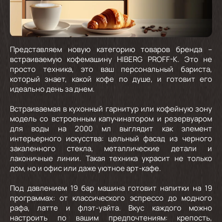
Представляем новую категорию товаров бренда –
встраиваемую кофемашину HIBERG PROFF-K. Это не
просто техника, это ваш персональный бариста,
который знает, какой кофе по душе, и готовит его
идеально день за днем.
Встраиваемая в кухонный гарнитур или кофейную зону
модель со встроенным капучинатором и резервуаром
для воды на 2000 мл выглядит как элемент
интерьерного искусства: цельный фасад из черного
закаленного стекла, металлические детали и
лаконичные линии. Такая техника украсит не только
дом, но и офис или даже уютное арт-кафе.
Под давлением 19 бар машина готовит напитки на 19
программах: от классического эспрессо до модного
рафа, латте и флэт-уайта. Вкус каждого можно
настроить по вашим предпочтениям: крепость,