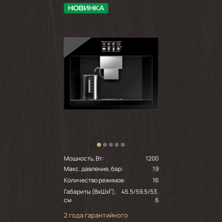
Мощность, Вт:
1200
Макс. давление, бар:
19
Количество режимов:
16
Габариты (ВхШхГ),
45.5/59.5/53.
см
6
2 года гарантийного