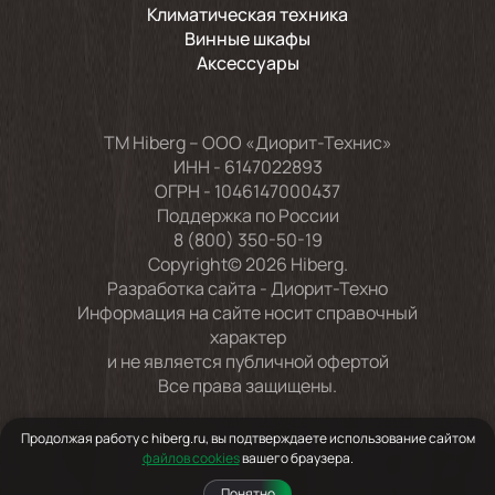
Климатическая техника
Винные шкафы
Аксессуары
TM Hiberg – ООО «Диорит-Технис»
ИНН - 6147022893
ОГРН - 1046147000437
Поддержка по России
8 (800) 350-50-19
Copyright© 2026 Hiberg.
Разработка сайта -
Диорит-Техно
Информация на сайте носит справочный
характер
и не является публичной офертой
Все права защищены.
Продолжая работу с hiberg.ru, вы подтверждаете использование сайтом
файлов cookies
вашего браузера.
Понятно