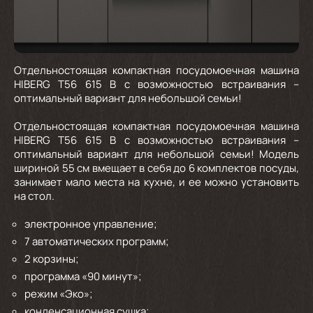
Отдельностоящая компактная посудомоечная машина
HIBERG T56 615 B с возможностью встраивания –
оптимальный вариант для небольшой семьи!
Отдельностоящая компактная посудомоечная машина
HIBERG T56 615 B с возможностью встраивания –
оптимальный вариант для небольшой семьи! Модель
шириной 55 см вмещает в себя до 6 комплектов посуды,
занимает мало места на кухне, и ее можно установить
на стол.
электронное управление;
7 автоматических программ;
2 корзины;
программа «90 минут»;
режим «Эко»;
конденсационная сушка;