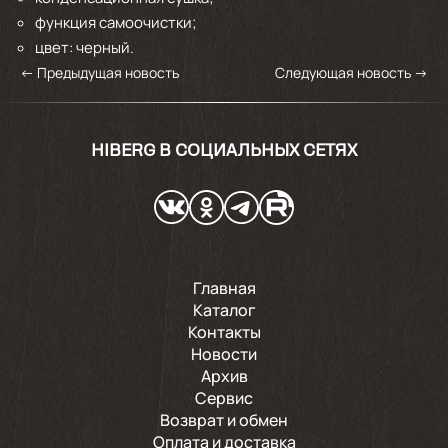
функция самоочистки;
цвет: черный.
←
Предыдущая новость
Следующая новость
→
HIBERG В СОЦИАЛЬНЫХ СЕТЯХ
Главная
Каталог
Контакты
Новости
Архив
Сервис
Возврат и обмен
Оплата и доставка