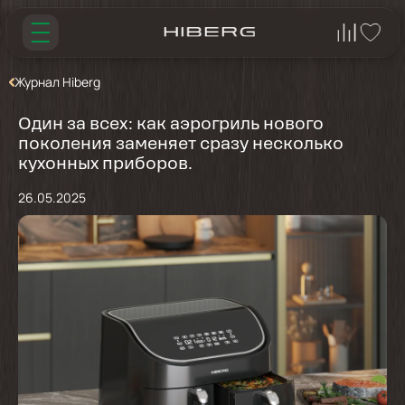
Журнал Hiberg
Один за всех: как аэрогриль нового
поколения заменяет сразу несколько
кухонных приборов.
26.05.2025