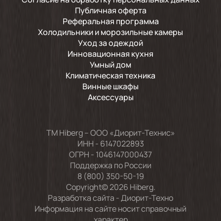
Публичная оферта
Реферальная программа
Холодильники и морозильные камеры
Уход за одеждой
Инновационная кухня
Умный дом
Климатическая техника
Винные шкафы
Аксессуары
TM Hiberg – ООО «Диорит-Технис»
ИНН - 6147022893
ОГРН - 1046147000437
Поддержка по России
8 (800) 350-50-19
Copyright© 2026 Hiberg.
Разработка сайта -
Диорит-Техно
Информация на сайте носит справочный
характер