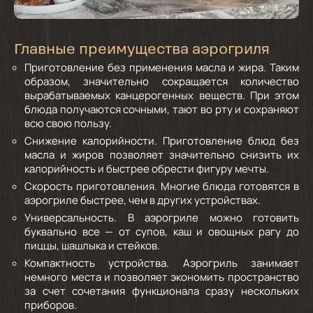
Главные преимущества аэрогриля
Приготовление без применения масла и жира.
Таким
образом, значительно сокращается количество
вырабатываемых канцерогенных веществ. При этом
блюда получаются сочными, тают во рту и сохраняют
всю свою пользу.
Снижение калорийности.
Приготовление блюд без
масла и жиров позволяет значительно снизить их
калорийность и быстрее обрести фигуру мечты.
Скорость приготовления.
Многие блюда готовятся в
аэрогриле быстрее, чем в других устройствах.
Универсальность.
В аэрогриле можно готовить
буквально все — от супов, каш и овощных рагу до
пиццы, шашлыка и стейков.
Компактность устройства.
Аэрогриль занимает
немного места и позволяет экономить пространство
за счет сочетания функционала сразу нескольких
приборов.