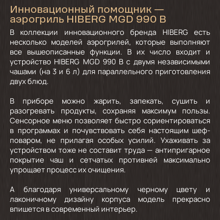
Инновационный помощник —
аэрогриль HIBERG MGD 990 B
В коллекции инновационного бренда HIBERG есть
несколько моделей аэрогрилей, которые выполняют
все вышеописанные функции. В их число входит и
устройство HIBERG MGD 990 B с двумя независимыми
чашами (на 3 и 6 л) для параллельного приготовления
двух блюд.
В приборе можно жарить, запекать, сушить и
разогревать продукты, сохраняя максимум пользы.
Сенсорное меню позволяет быстро сориентироваться
в программах и почувствовать себя настоящим шеф-
поваром, не прилагая особых усилий. Ухаживать за
устройством тоже не составит труда — антипригарное
покрытие чаш и сетчатых противней максимально
упрощает процесс их очищения.
А благодаря универсальному черному цвету и
лаконичному дизайну корпуса модель прекрасно
впишется в современный интерьер.