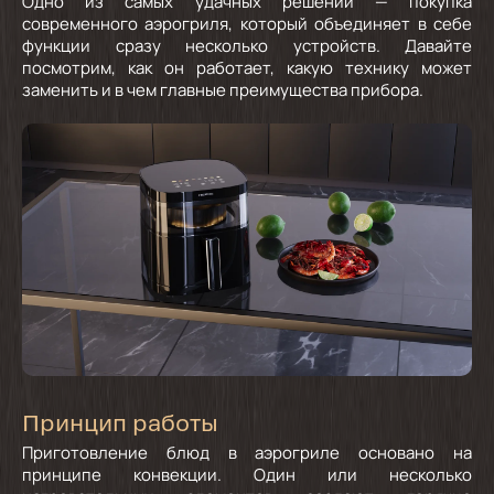
Одно из самых удачных решений — покупка
современного аэрогриля, который объединяет в себе
функции сразу несколько устройств. Давайте
посмотрим, как он работает, какую технику может
заменить и в чем главные преимущества прибора.
Принцип работы
Приготовление блюд в аэрогриле основано на
принципе конвекции. Один или несколько