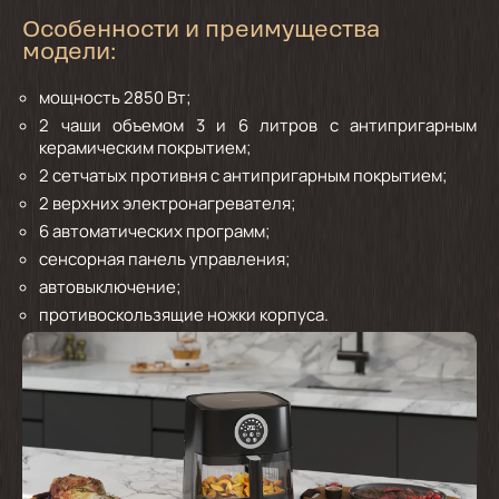
Особенности и преимущества
модели:
мощность 2850 Вт;
2 чаши объемом 3 и 6 литров с антипригарным
керамическим покрытием;
2 сетчатых противня с антипригарным покрытием;
2 верхних электронагревателя;
6 автоматических программ;
сенсорная панель управления;
автовыключение;
противоскользящие ножки корпуса.