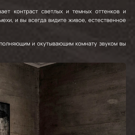
вает контраст светлых и темных оттенков и
ехи, и вы всегда видите живое, естественное
заполняющим и окутывающим комнату звуком вы