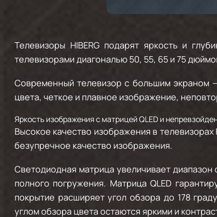
Телевизоры HIBERG подарят яркость и глуби
телевизорами диагональю 50, 55, 65 и 75 дюймо
Современный телевизор с большим экраном — 
цвета, четкое и плавное изображение, неповто
Яркость изображения с матрицей QLED и непревзойден
Высокое качество изображения в телевизорах 
безупречное качество изображения.
Светодиодная матрица увеличивает диапазон о
полного погружения. Матрица QLED гарантир
покрытие расширяет угол обзора до 178 гра
углом обзора цвета остаются яркими и контрас