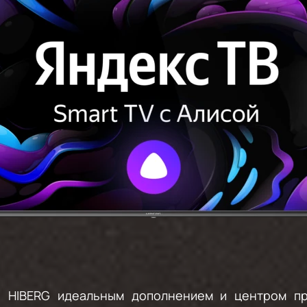
ы HIBERG идеальным дополнением и центром п