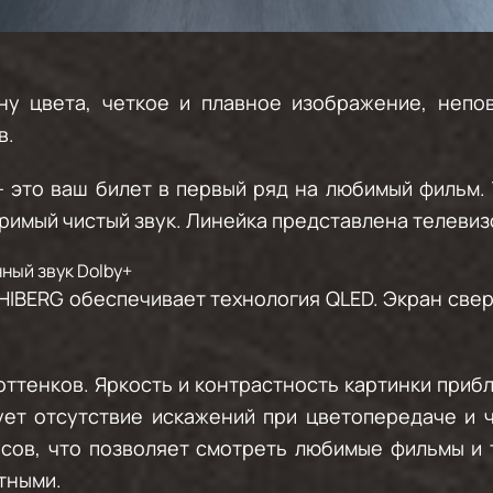
ну цвета, четкое и плавное изображение, непо
в.
это ваш билет в первый ряд на любимый фильм. 
римый чистый звук. Линейка представлена телевизо
ный звук Dolby+
HIBERG обеспечивает технология QLED. Экран свер
ттенков. Яркость и контрастность картинки приб
ует отсутствие искажений при цветопередаче и ч
дусов, что позволяет смотреть любимые фильмы и
тными.