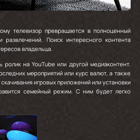
тому телевизор превращается в полноценный
 развлечений. Поиск интересного контента
тересов владельца.
ь ролик на YouTube или другой медиаконтент.
следних мероприятий или курс валют, а также
 скачивания игровых приложений или установки
равится семейный режим. С ним будет легко