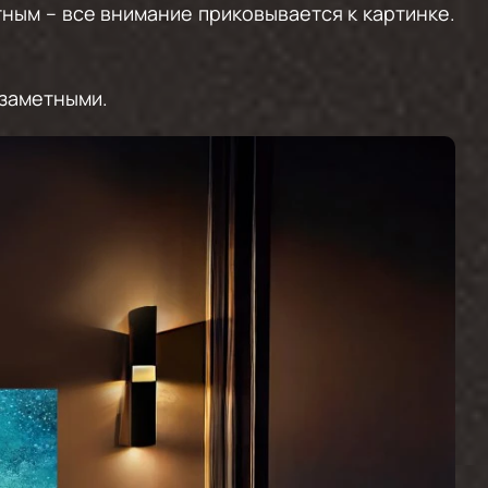
ным – все внимание приковывается к картинке.
езаметными.