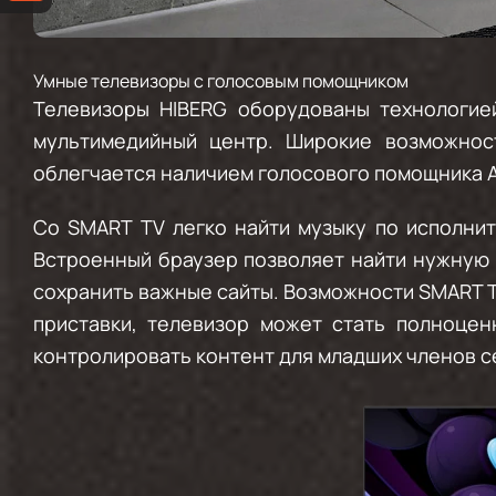
Умные телевизоры с голосовым помощником
Телевизоры HIBERG оборудованы технологие
мультимедийный центр. Широкие возможнос
облегчается наличием голосового помощника А
Со SMART TV легко найти музыку по исполнит
Встроенный браузер позволяет найти нужную 
сохранить важные сайты. Возможности SMART T
приставки, телевизор может стать полноце
контролировать контент для младших членов с