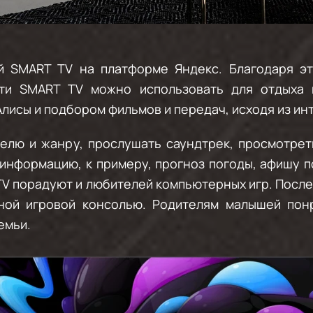
й SMART TV на платформе Яндекс. Благодаря э
ти SMART TV можно использовать для отдыха и
лисы и подбором фильмов и передач, исходя из ин
елю и жанру, прослушать саундтрек, просмотрет
информацию, к примеру, прогноз погоды, афишу по
V порадуют и любителей компьютерных игр. После
нной игровой консолью. Родителям малышей пон
емьи.