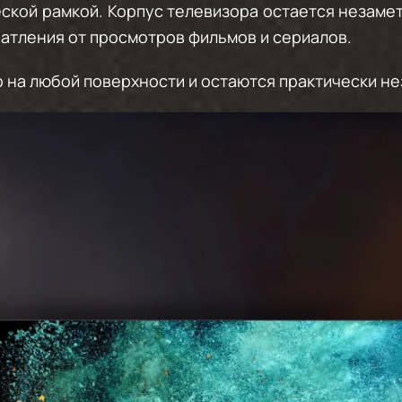
кой рамкой. Корпус телевизора остается незамет
атления от просмотров фильмов и сериалов.
 на любой поверхности и остаются практически н