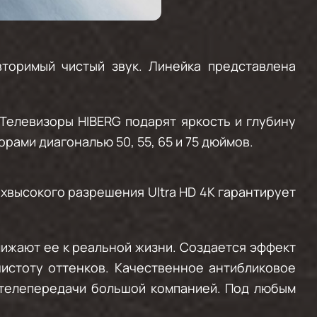
вторимый чистый звук. Линейка представлена
Телевизоры HIBERG подарят яркость и глубину
рами диагональю 50, 55, 65 и 75 дюймов.
хвысокого разрешения Ultra HD 4K гарантирует
лижают ее к реальной жизни. Создается эффект
истоту оттенков. Качественное антибликовое
 телепередачи большой компанией. Под любым