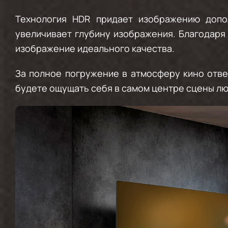
Технология HDR придает изображению допол
увеличивает глубину изображения. Благодаря
изображение идеального качества.
За полное погружение в атмосферу кино отве
будете ощущать себя в самом центре сцены л