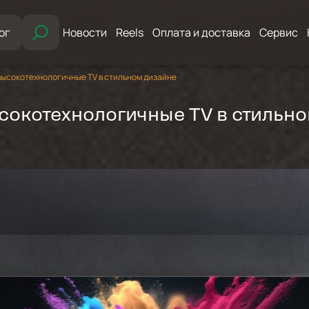
ог
Новости
Reels
Оплата и доставка
Сервис
высокотехнологичные TV в стильном дизайне
сокотехнологичные TV в стильно