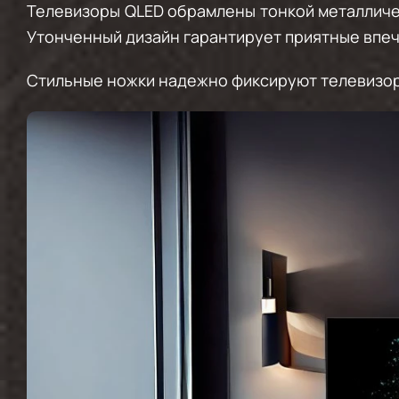
Телевизоры QLED обрамлены тонкой металличес
Утонченный дизайн гарантирует приятные впеч
Стильные ножки надежно фиксируют телевизор