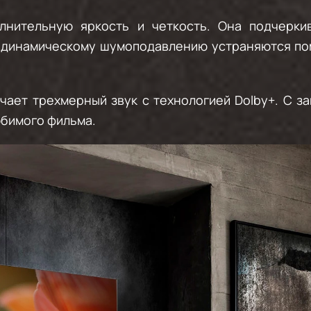
нительную яркость и четкость. Она подчерки
 динамическому шумоподавлению устраняются пом
чает трехмерный звук с технологией Dolby+. С 
юбимого фильма.