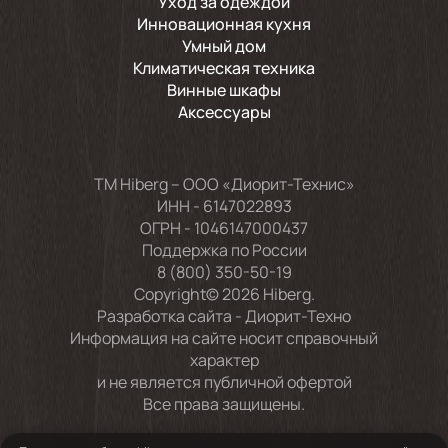
Уход за одеждой
Инновационная кухня
Умный дом
Климатическая техника
Винные шкафы
Аксессуары
TM Hiberg – ООО «Диорит-Технис»
ИНН - 6147022893
ОГРН - 1046147000437
Поддержка по России
8 (800) 350-50-19
Copyright© 2026 Hiberg.
Разработка сайта -
Диорит-Техно
Информация на сайте носит справочный
характер
и не является публичной офертой
Все права защищены.