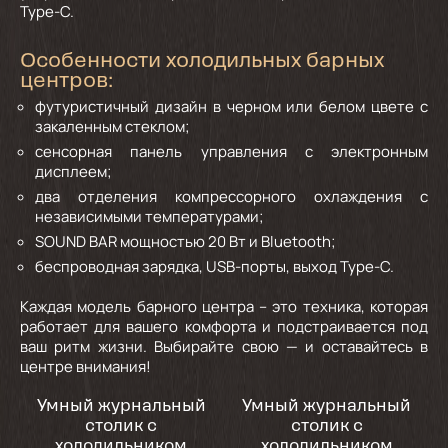
Type-C.
Особенности холодильных барных
центров:
футуристичный дизайн в черном или белом цвете с
закаленным стеклом;
сенсорная панель управления с электронным
дисплеем;
два отделения компрессорного охлаждения с
независимыми температурами;
SOUND BAR мощностью 20 Вт и Bluetooth;
беспроводная зарядка, USB-порты, выход Type-C.
Каждая модель барного центра – это техника, которая
работает для вашего комфорта и подстраивается под
ваш ритм жизни. Выбирайте свою — и оставайтесь в
центре внимания!
Умный журнальный
Умный журнальный
столик с
столик с
холодильником
холодильником