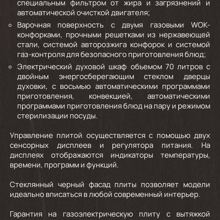
специальным фильтром от жира и загрязнений и
автоматической очисткой двигателя;
Варочная поверхность с двумя газовыми WOK-
конфорками, прочными решетками из нержавеющей
стали, системой авторозжига конфорок и системой
газ-контроля для безопасного приготовления блюд;
Электрический духовой шкаф объемом 70 литров с
двойным энергосберегающим стеклом дверцы
духовки, с восьмью автоматическими программами
приготовления, конвекцией, автоматическими
программами приготовления блюд на пару и режимом
стерилизации посуды.
Управление плитой осуществляется с помощью двух
сенсорных дисплеев и регулятора питания. На
дисплеях отображаются индикаторы температуры,
времени, программ и функций.
Стеклянный черный фасад плиты позволяет модели
идеально вписаться в любой современный интерьер.
Гарантия на газоэлектрическую плиту с вытяжкой