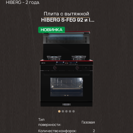
HIBERG – 2 года.
Плита с вытяжкой
HIBERG S-FEG 92 и i-
VM 9120
Тип
Газовая
поверхности:
Количество конфорок:
2