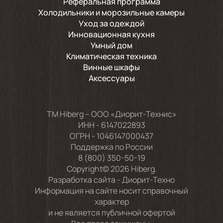
Реферальная программа
Холодильники и морозильные камеры
Уход за одеждой
Инновационная кухня
Умный дом
Климатическая техника
Винные шкафы
Аксессуары
TM Hiberg – ООО «Диорит-Технис»
ИНН - 6147022893
ОГРН - 1046147000437
Поддержка по России
8 (800) 350-50-19
Copyright© 2026 Hiberg.
Разработка сайта -
Диорит-Техно
Информация на сайте носит справочный
характер
и не является публичной офертой