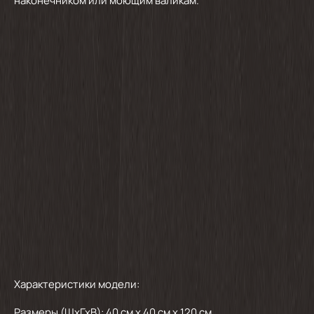
наконечником или моющим валикам.
Характеристики модели:
Размеры (ШхГхВ): 40 см х 40 см х 120 см