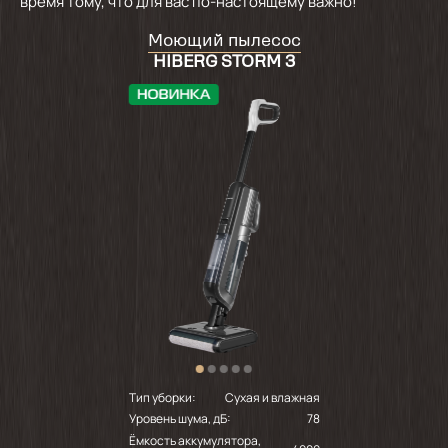
время тому, что для вас по-настоящему важно!
Моющий пылесос
HIBERG STORM 3
Тип уборки:
Сухая и влажная
Уровень шума, дБ:
78
Ёмкость аккумулятора,