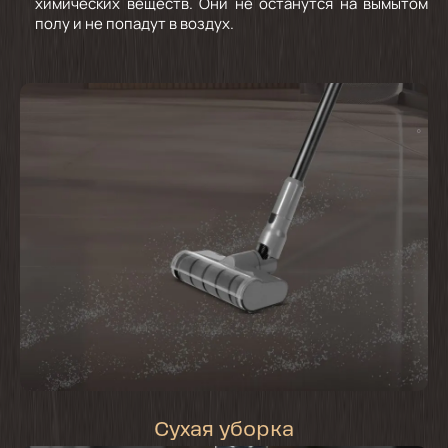
химических веществ. Они не останутся на вымытом
полу и не попадут в воздух.
Сухая уборка