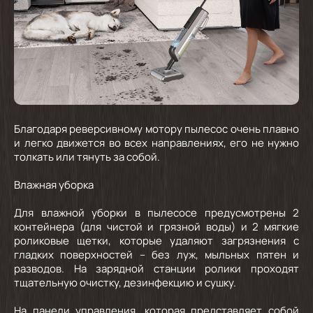
Благодаря реверсивному мотору пылесос очень плавно
и легко движется во всех направлениях, его не нужно
толкать или тянуть за собой.
Влажная уборка
Для влажной уборки в пылесосе предусмотрены 2
контейнера (для чистой и грязной воды) и 2 мягкие
роликовые щетки, которые удаляют загрязнения с
гладких поверхностей – без луж, мыльных пятен и
разводов. На зарядной станции ролики проходят
тщательную очистку, дезинфекцию и сушку.
На панели управления, которая представляет собой