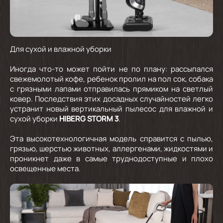
Для сухой и влажной уборки
Иногда что-то может пойти не по плану: рассыпался
свежемолотый кофе, ребенок пролил на пол сок, собака
с грязными лапами отправилась прямиком на светлый
ковер. Последствия этих досадных случайностей легко
устранит новый вертикальный пылесос для влажной и
сухой уборки
HIBERG STORM 3
.
Эта высокотехнологичная модель справится с пылью,
грязью, шерстью животных, аллергенами, жидкостями и
проникнет даже в самые труднодоступные и плохо
освещенные места.