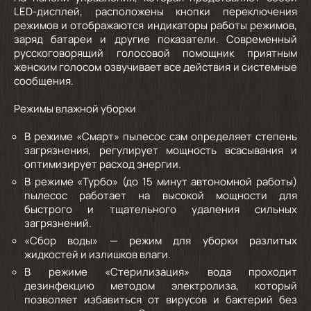
LED-дисплей, расположены кнопки переключения
режимов и отображаются индикаторы работы режимов,
заряд батареи и другие показатели. Современный
русскоговорящий голосовой помощник приятным
женским голосом озвучивает все действия и системные
сообщения.
Режимы влажной уборки
В режиме «Смарт» пылесос сам определяет степень
загрязнения, регулирует мощность всасывания и
оптимизирует расход энергии.
В режиме «Турбо» (до 15 минут автономной работы)
пылесос работает на высокой мощности для
быстрого и тщательного удаления сильных
загрязнений.
«Сбор воды» — режим для уборки разлитых
жидкостей и излишков влаги.
В режиме «Стерилизация» вода проходит
дезинфекцию методом электролиза, который
позволяет избавиться от вирусов и бактерий без