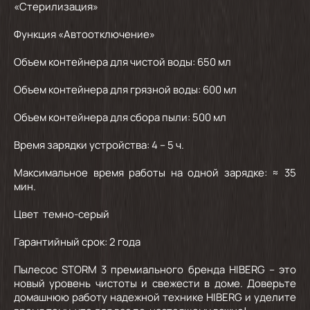
«Стерилизация»
Функция «Автоотключение»
Объем контейнера для чистой воды: 650 мл
Объем контейнера для грязной воды: 600 мл
Объем контейнера для сбора пыли: 500 мл
Время зарядки устройства: 4 – 5 ч.
Максимальное время работы на одной зарядке: ≈ 35
мин.
Цвет темно-серый
Гарантийный срок: 2 года
Пылесос STORM 3 премиального бренда HIBERG – это
новый уровень чистоты и свежести в доме. Доверьте
домашнюю работу надежной технике HIBERG и уделите