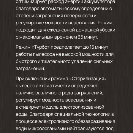
оптимизирует расход энергии аккумулятора
благодаря автоматическому определению
степени загрязнения поверхности и
регулировке мощности всасывания. Режим
подходит для ежедневной домашней уборки
с максимальным временем 35 минут.
Режим «Турбо» предполагает до 15 минут
работы пылесоса на высокой мощности для
быстрого и тщательного удаления сильных
загрязнений.
При включении режима «Стерилизация»
пылесос автоматически определяет
наличие различного рода загрязнений,
регулирует мощность всасывания и
активирует модуль электролизованной
воды. Благодаря специальной технологии в
процессе электролизного обеззараживания
воды микроорганизмы нейтрализуются под