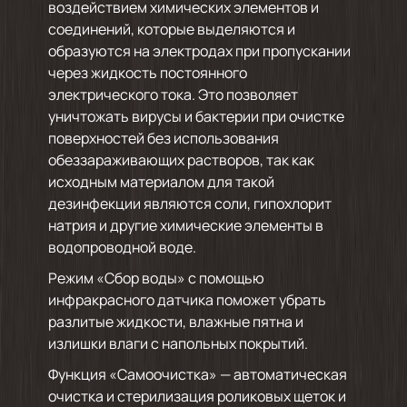
воздействием химических элементов и
соединений, которые выделяются и
образуются на электродах при пропускании
через жидкость постоянного
электрического тока. Это позволяет
уничтожать вирусы и бактерии при очистке
поверхностей без использования
обеззараживающих растворов, так как
исходным материалом для такой
дезинфекции являются соли, гипохлорит
натрия и другие химические элементы в
водопроводной воде.
Режим «Сбор воды» с помощью
инфракрасного датчика поможет убрать
разлитые жидкости, влажные пятна и
излишки влаги с напольных покрытий.
Функция «Самоочистка» — автоматическая
очистка и стерилизация роликовых щеток и