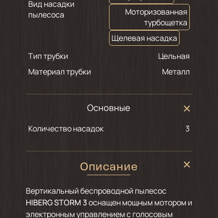
Вид насадки
Моторизованная
пылесоса
турбощетка
Щелевая насадка
Тип трубки
Цельная
Материал трубки
Металл
Основные
Количество насадок
3
Описание
Вертикальный беспроводной пылесос
HIBERG STORM 3
оснащен мощным мотором и
электронным управлением с голосовым