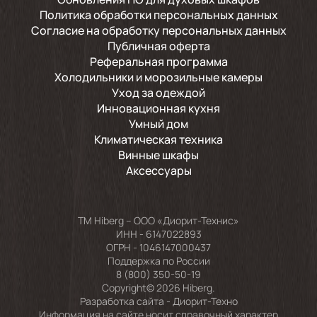
Политика обработки персональных данных
Согласие на обработку персональных данных
Публичная оферта
Реферальная программа
Холодильники и морозильные камеры
Уход за одеждой
Инновационная кухня
Умный дом
Климатическая техника
Винные шкафы
Аксессуары
TM Hiberg – ООО «Диорит-Технис»
ИНН - 6147022893
ОГРН - 1046147000437
Поддержка по России
8 (800) 350-50-19
Copyright© 2026 Hiberg.
Разработка сайта -
Диорит-Техно
Информация на сайте носит справочный характер