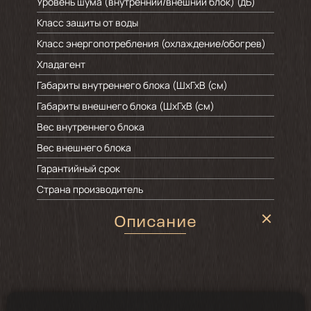
Уровень шума (внутренний/внешний блок) (дБ)
Класс защиты от воды
Класс энергопотребления (охлаждение/обогрев)
Хладагент
Габариты внутреннего блока (ШхГхВ (см)
Габариты внешнего блока (ШхГхВ (см)
Вес внутреннего блока
Вес внешнего блока
Гарантийный срок
Страна производитель
Описание