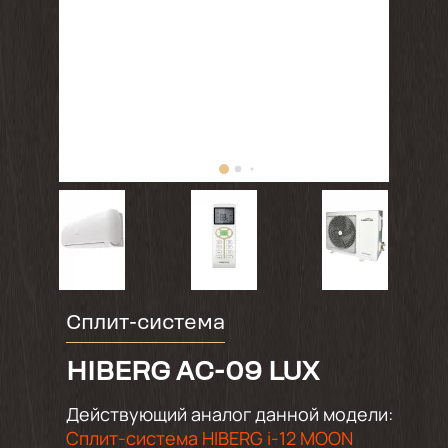
Сплит-система
HIBERG AC-09 LUX
Действующий аналог данной модели:
Сплит-система HIBERG i-12 MOON