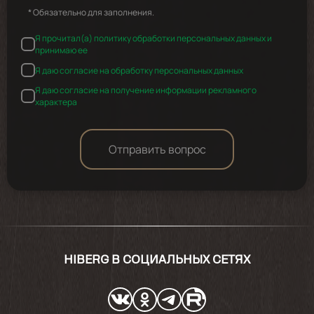
* Обязательно для заполнения.
Я прочитал(а) политику обработки персональных данных и
принимаю ее
Я даю согласие на обработку персональных данных
Я даю согласие на получение информации рекламного
характера
Отправить вопрос
HIBERG В СОЦИАЛЬНЫХ СЕТЯХ