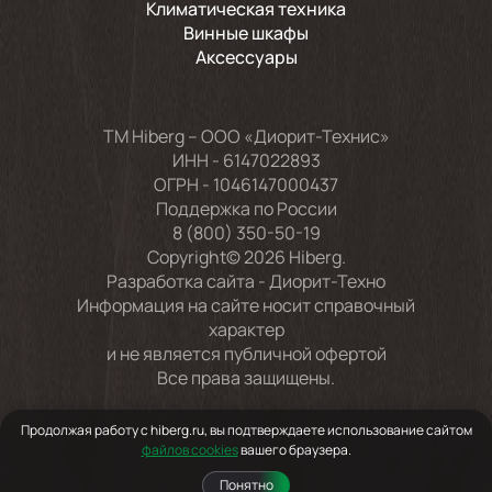
Климатическая техника
Винные шкафы
Аксессуары
TM Hiberg – ООО «Диорит-Технис»
ИНН - 6147022893
ОГРН - 1046147000437
Поддержка по России
8 (800) 350-50-19
Copyright© 2026 Hiberg.
Разработка сайта -
Диорит-Техно
Информация на сайте носит справочный
характер
и не является публичной офертой
Все права защищены.
Продолжая работу с hiberg.ru, вы подтверждаете использование сайтом
файлов cookies
вашего браузера.
Понятно