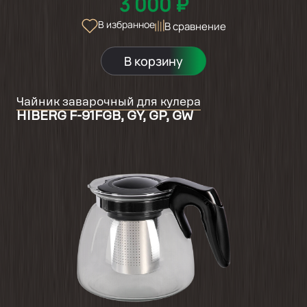
3 000 ₽
В избранное
В сравнение
В корзину
Чайник заварочный для кулера
HIBERG F-91FGB, GY, GP, GW