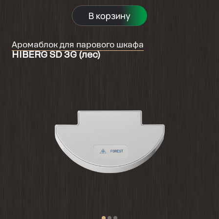
В корзину
Аромаблок для парового шкафа
HIBERG SD 3G (лес)