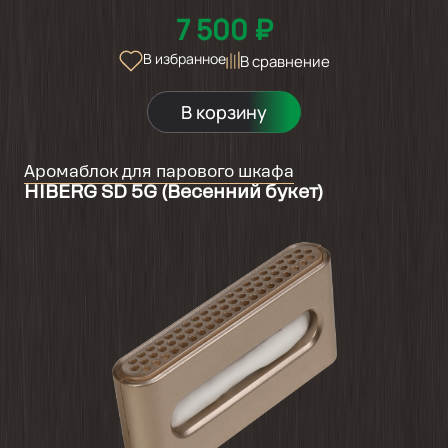
7 500 ₽
В избранное
В сравнение
В корзину
Аромаблок для парового шкафа
HIBERG SD 5G (Весенний букет)