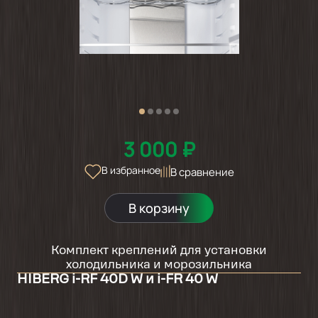
3 000 ₽
В избранное
В сравнение
В корзину
Комплект креплений для установки
холодильника и морозильника
HIBERG i-RF 40D W и i-FR 40 W