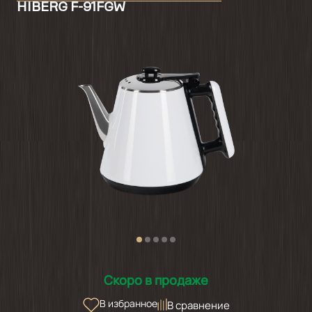
HIBERG F-91FGW
Скоро в продаже
В избранное
В сравнение