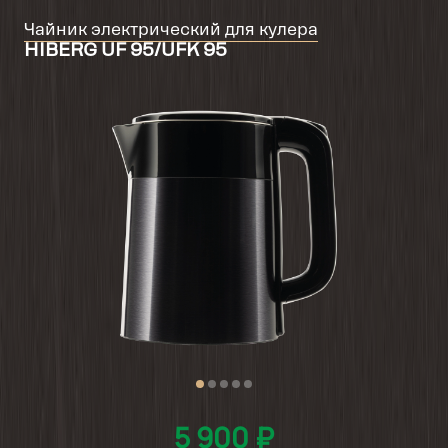
Чайник электрический для кулера
HIBERG UF 95/UFK 95
5 900 ₽