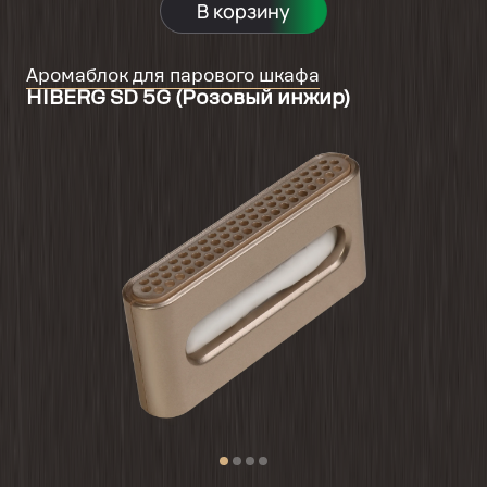
В корзину
Аромаблок для парового шкафа
HIBERG SD 5G (Розовый инжир)