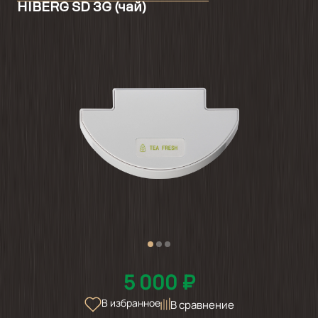
HIBERG SD 3G (чай)
5 000 ₽
В избранное
В сравнение