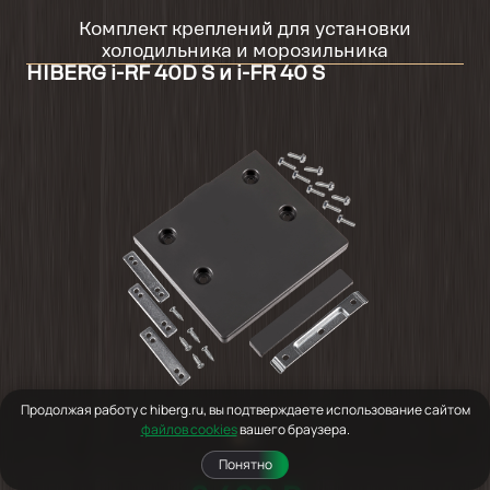
Комплект креплений для установки
холодильника и морозильника
HIBERG i-RF 40D S и i-FR 40 S
Продолжая работу с hiberg.ru, вы подтверждаете использование сайтом
файлов cookies
вашего браузера.
Понятно