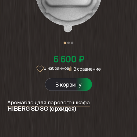
6 600 ₽
В избранное
В сравнение
В корзину
Аромаблок для парового шкафа
HIBERG SD 3G (орхидея)