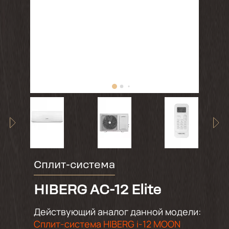
Сплит-система
HIBERG AC-12 Elite
Действующий аналог данной модели:
Сплит-система HIBERG i-12 MOON