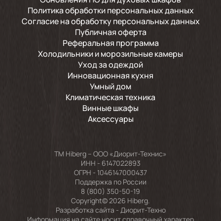
Политика обработки персональных данных
Согласие на обработку персональных данных
Публичная оферта
Реферальная программа
Холодильники и морозильные камеры
Уход за одеждой
Инновационная кухня
Умный дом
Климатическая техника
Винные шкафы
Аксессуары
TM Hiberg – ООО «Диорит-Технис»
ИНН - 6147022893
ОГРН - 1046147000437
Поддержка по России
8 (800) 350-50-19
Copyright© 2026 Hiberg.
Разработка сайта -
Диорит-Техно
Информация на сайте носит справочный характер