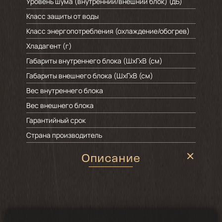
Уровень шума (внутренний/внешний блок) (дБ)
Класс защиты от воды
Класс энергопотребления (охлаждение/обогрев)
Хладагент (г)
Габариты внутреннего блока (ШхГхВ (см)
Габариты внешнего блока (ШхГхВ (см)
Вес внутреннего блока
Вес внешнего блока
Гарантийный срок
Страна производитель
Описание