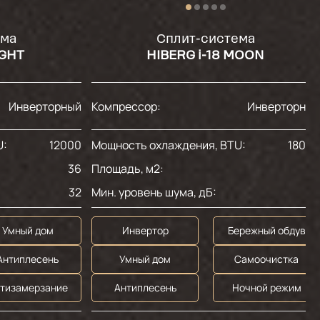
ема
Сплит-система
IGHT
HIBERG i-18 MOON
Инверторный
Компрессор:
Инверторны
U:
12000
Мощность охлаждения, BTU:
1800
36
Площадь, м2:
5
32
Мин. уровень шума, дБ:
3
Умный дом
Инвертор
Бережный обдув
Антиплесень
Умный дом
Самоочистка
тизамерзание
Антиплесень
Ночной режим