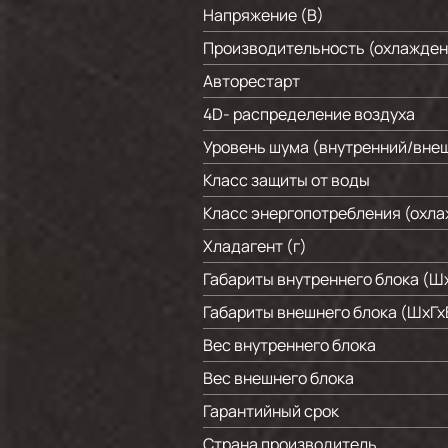
Напряжение (В)
Производительность (охлажден
Авторестарт
4D- распределение воздуха
Уровень шума (внутренний/внеш
Класс защиты от воды
Класс энергопотребления (охл
Хладагент (г)
Габариты внутреннего блока (Шх
Габариты внешнего блока (ШхГх
Вес внутреннего блока
Вес внешнего блока
Гарантийный срок
Страна производитель