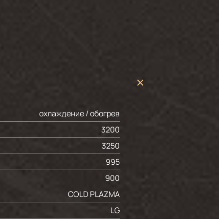
охлаждение / обогрев
3200
3250
995
900
COLD PLAZMA
LG