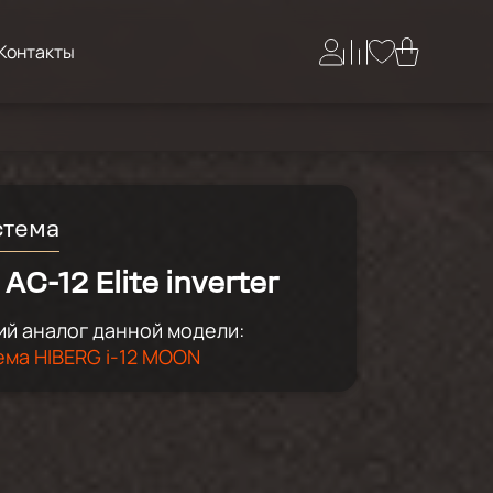
Контакты
стема
AC-12 Elite inverter
й аналог данной модели:
ема HIBERG i-12 MOON