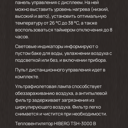
панель управления с дисплеем. На ней
можно выставить уровень нагрева (низкий,
высокий и авто), установить оптимальную
температуру от 26 °С до 38 °С, а также
воспользоваться таймером отключения до 8
часов.
Световые индикаторы информируют о
пустом баке для воды, увлажнении воздуха с
подсветкой или без, и включении прибора.
Пульт дистанционного управления идет в
комплекте.
Ультрафиолетовая лампа способствует
обеззараживанию воздуха, а антипылевой
фильтр задерживает загрязнения из
циркулирующего воздуха. Фильтр легко
снимается и чистится при необходимости.
Тепловентилятор HIBERG TSH-3000 B