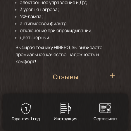
электронное управление и ДУ;
3 уровня нагрева;
УФ-лампа;
антипылевой фильтр;
отключение при опрокидывании;
цвет: черный.
Выбирая технику HIBERG, вы выбираете
премиальное качество, надежность и
комфорт!
Отзывы
1
5
/
18
Гарантия 1 год
Инструкция
Сертификат