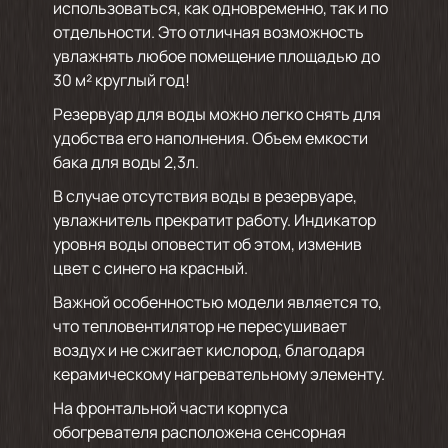
использоваться, как одновременно, так и по
отдельности. Это отличная возможность
увлажнять любое помещение площадью до
30 м² круглый год!
Резервуар для воды можно легко снять для
удобства его наполнения. Объем емкости
бака для воды 2,3л.
В случае отсутствия воды в резервуаре,
увлажнитель прекратит работу. Индикатор
уровня воды оповестит об этом, изменив
цвет с синего на красный.
Важной особенностью модели является то,
что тепловентилятор не пересушивает
воздух и не сжигает кислород, благодаря
керамическому нагревательному элементу.
На фронтальной части корпуса
обогревателя расположена сенсорная