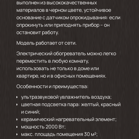
выполнен из высококачественных
материалов в черном цвете, устойчивое
основание с датчиком опрокидывания: если
опрокинуть или приподнять прибор – он
остановит работу.
Модель работает от сети.
Электрический обогреватель можно легко
переместить в любую комнату,
использовать не только в доме или
квартире, но и в офисных помещениях.
Особенности и преимущества:
ультразвуковой увлажнитель воздуха;
цветная подсветка пара: желтый, красный
и синий;
керамический нагревательный элемент;
мощность 2000 Вт;
макс. площадь помещения 30 м²;