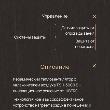
Управление
Датчик защиты от
опрокидывания
Системы защиты
Защита от
перегрева
Описание
Керамический тепловентилятор с
увлажнителем воздуха TSH-3000 B –
инновационное решение от HIBERG.
Технологичное и высокоэффективное
устройство нагреет воздух в помещении и