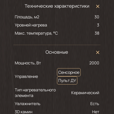
Технические характеристики
Площадь, м2
30
Уровней нагрева
3
Макс. температура, °С
38
Основные
Мощность, Вт
2000
Сенсорное
Управление
Пульт ДУ
Тип нагревательного
Керамический
элемента
Увлажнитель
Есть
3D камин
Нет