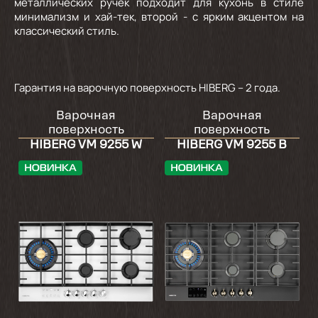
металлических ручек подходит для кухонь в стиле
минимализм и хай-тек, второй - с ярким акцентом на
классический стиль.
Гарантия на варочную поверхность HIBERG – 2 года.
Варочная
Варочная
поверхность
поверхность
HIBERG VM 9255 W
HIBERG VM 9255 B