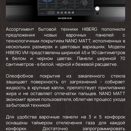
Ассортимент бытовой техники HIBERG пополнили
предложения новых варочных панелей с
технологичным покрытием NANO MATT, исполненных в
нескольких размерах и цветовых вариациях. Модели
HIBERG VM представлены шириной 45 и 90 сантиметров
в белом и черном цветах. Панели шириной 70
сантиметров - в белой, черной и бежевой расцветке.
Олеофобное покрытие из закаленного стекла
защищает поверхность от загрязнений - собирает
жидкость в крупные капли, препятствует прилипанию
жира и не оставляет отпечатки пальцев. NANO MATT
экономит время пользователя, облегчая процесс ухода
за бытовой техникой.
Для удобства варочные панели на 3 и 5 конфорок
оснащены таймером отключения газа для каждой
конфорки. Достаточно запрограммировать