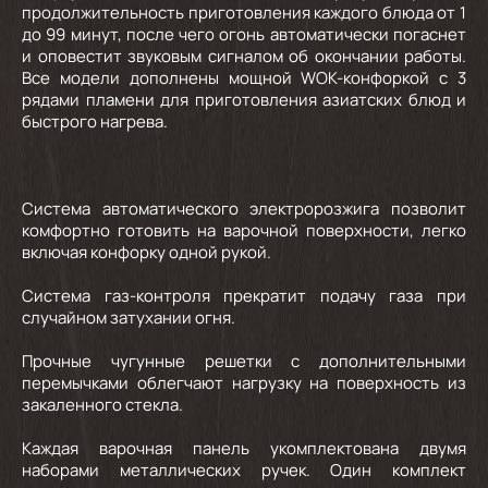
продолжительность приготовления каждого блюда от 1
до 99 минут, после чего огонь автоматически погаснет
и оповестит звуковым сигналом об окончании работы.
Все модели дополнены мощной WOK-конфоркой с 3
рядами пламени для приготовления азиатских блюд и
быстрого нагрева.
Система автоматического электророзжига позволит
комфортно готовить на варочной поверхности, легко
включая конфорку одной рукой.
Система газ-контроля прекратит подачу газа при
случайном затухании огня.
Прочные чугунные решетки с дополнительными
перемычками облегчают нагрузку на поверхность из
закаленного стекла.
Каждая варочная панель укомплектована двумя
наборами металлических ручек. Один комплект