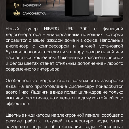
Новый кулер HIBERG UFK 700 с функцией
ледогенератора – универсальный помощник, который
справится с вашей жаждой дома и в офисе. Напольный
диспенсер с компрессором и нижней установкой
бутыли позволит освежиться в жару, заварить чай или
насладиться коктейлем. Лаконичный красавец в черном
и белом цветах станет стильным дополнением любого
современного интерьера.
Особенностью модели стала возможность заморозки
льда. На его приготовление диспенсеру понадобится
всего 1 час. Льдинки в виде полых цилиндров не только
выглядят эстетично, но и делают подачу коктейлей еще
эффектнее.
Цветные индикаторы на электронной панели сообщат о
режиме работы, текущей температуре воды, этапе
заморозки льда и об окончании воды. Сенсорные