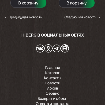
В корзину
В корзину
←
Предыдущая новость
Следующая новость
→
HIBERG В СОЦИАЛЬНЫХ СЕТЯХ
Главная
Каталог
Контакты
Новости
Архив
Сервис
Возврат и обмен
Оплата и доставка