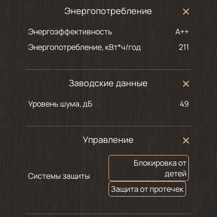
Энергопотребление
Энергоэффективность
A++
Энергопотребление, кВт*ч/год
211
Заводские данные
Уровень шума, дБ
49
Управление
Блокировка от
детей
Системы защиты
Защита от протечек