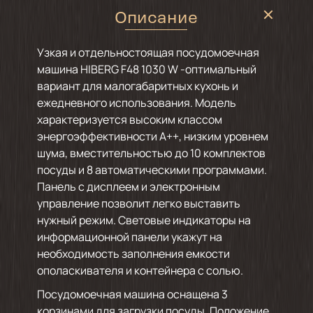
Описание
Узкая и отдельностоящая посудомоечная
машина HIBERG F48 1030 W -оптимальный
вариант для малогабаритных кухонь и
ежедневного использования. Модель
характеризуется высоким классом
энергоэффективности А++, низким уровнем
шума, вместительностью до 10 комплектов
посуды и 8 автоматическими программами.
Панель с дисплеем и электронным
управление позволит легко выставить
нужный режим. Световые индикаторы на
информационной панели укажут на
необходимость заполнения емкости
ополаскивателя и контейнера с солью.
Посудомоечная машина оснащена 3
корзинами для загрузки посуды. Положение