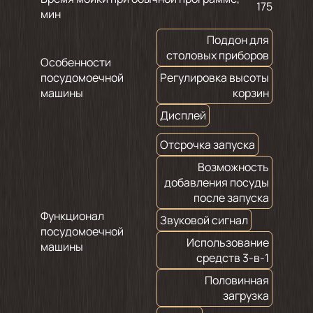
175
мин
Поддон для
столовых приборов
Особенности
посудомоечной
Регулировка высоты
машины
корзин
Дисплей
Отсрочка запуска
Возможность
добавления посуды
после запуска
Функционал
Звуковой сигнал
посудомоечной
Использование
машины
средств 3-в-1
Половинная
загрузка