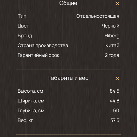
Общие
Тип
Отдельностоящая
Цвет
черный
Бренд
Hiberg
Страна производства
Китай
Гарантийный срок
2 года
Габариты и вес
Высота, см
84.5
Ширина, см
44.8
Глубина, см
60
Вес, кг
37.5