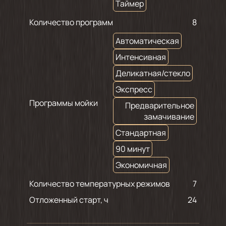
Таймер
Количество программ
8
Автоматическая
Интенсивная
Деликатная/стекло
Экспресс
Программы мойки
Предварительное
замачивание
Стандартная
90 минут
Экономичная
Количество температурных режимов
7
Отложенный старт, ч
24