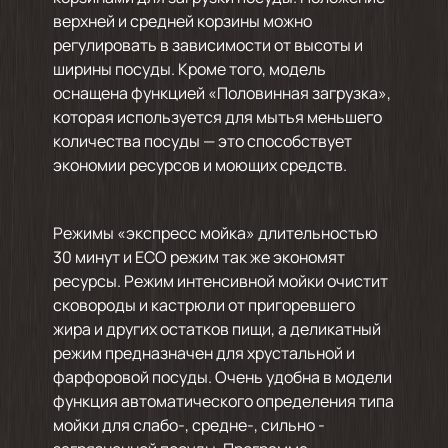
верхней и средней корзины можно
регулировать в зависимости от высоты и
ширины посуды. Кроме того, модель
оснащена функцией «Половинная загрузка»,
которая используется для мытья меньшего
количества посуды — это способствует
экономии ресурсов и моющих средств.
Режимы «экспресс мойка» длительностью
30 минут и ECO режим так же экономят
ресурсы. Режим интенсивной мойки очистит
сковороды и кастрюли от пригоревшего
жира и других остатков пищи, а деликатный
режим предназначен для хрустальной и
фарфоровой посуды. Очень удобна в модели
функция автоматического определения типа
мойки для слабо-, средне-, сильно -