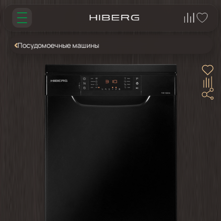
Посудомоечные машины