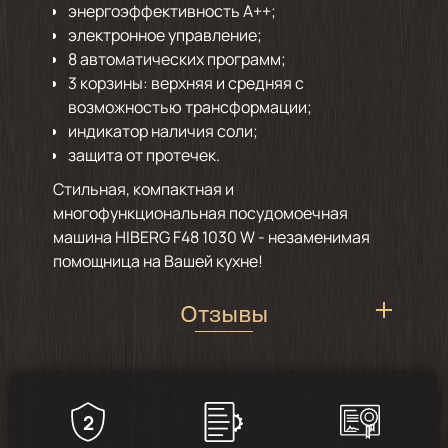
энергоэффективность А++;
электронное управление;
8 автоматических программ;
3 корзины: верхняя и средняя с
возможностью трансформации;
индикатор наличия соли;
защита от протечек.
Стильная, компактная и
многофункциональная посудомоечная
машина HIBERG F48 1030 W - незаменимая
помощница на Вашей кухне!
Отзывы
2
4.7
/
3