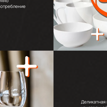
енно
потребление
Деликатная 