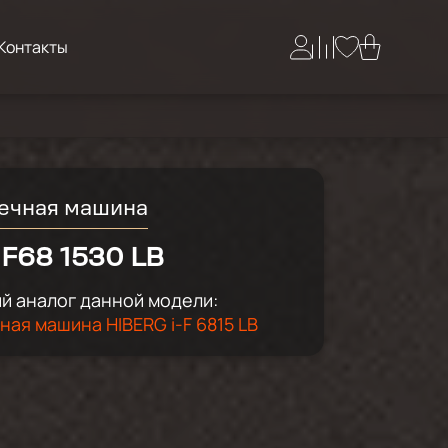
Контакты
ечная машина
F68 1530 LB
 аналог данной модели:
ая машина HIBERG i-F 6815 LB