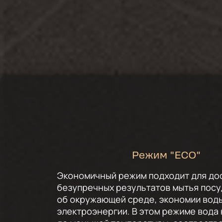
Режим "ECO"
Экономичный режим подходит для до
безупречных результатов мытья посу
об окружающей среде, экономии воды
электроэнергии. В этом режиме вода