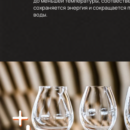
до меньшей температуры, соотвеств
сохраняется энергия и сокращается 
воды.