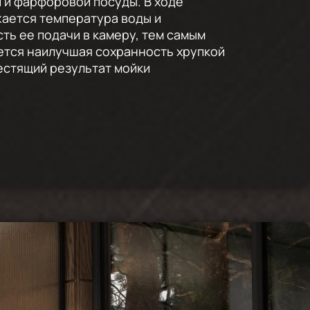
 и фарфоровой посуды. В ходе
ается температура воды и
ть ее подачи в камеру, тем самым
тся наилучшая сохранность хрупкой
естящий результат мойки