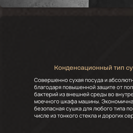
Конденсационный тип с
Совершенно сухая посуда и абсолютн
благодаря повышенной защите от по
бактерий из внешней среды во внутр
моечного шкафа машины. Экономична
безопасная сушка для любого типа по
числе из тонкого стекла и дорогих се