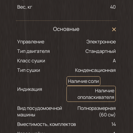
Вес, кг
40
Основные
Управление
Электронное
Тип двигателя
Стандартный
Класс сушки
A
Тип сушки
Конденсационная
Наличие соли
Индикация
Наличие
ополаскивателя
Вид посудомоечной
Полноразмерная
машины
(60 см)
Вместимость, комплектов
14