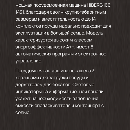
мощная посудомоечная машина HIBERG I66
1431, благодаря своим крупногабаритным
размерам и вместительностью до 14
комплектов посуды идеально подходит для
эксплуатации в большой семье. Модель
характеризуется высоким классом
энергоэффективности А++, имеет 6
автоматических программ и электронное
управление.
Посудомоечная машина оснащена 3
корзинами для загрузки посуды и
держателем для бокалов. Световые
индикаторы на информационной панели
укажут на необходимость заполнения
емкости ополаскивателя и контейнера с
солью.