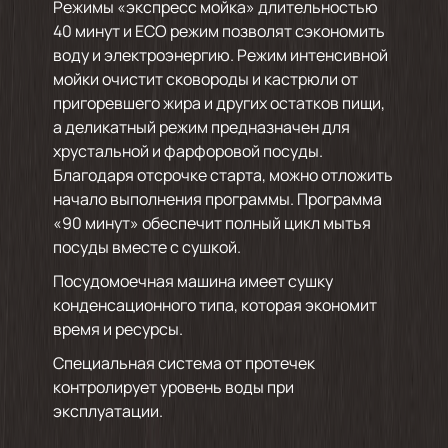
Режимы «экспресс мойка» длительностью
40 минут и ECO режим позволят сэкономить
воду и электроэнергию. Режим интенсивной
мойки очистит сковороды и кастрюли от
пригоревшего жира и других остатков пищи,
а деликатный режим предназначен для
хрустальной и фарфоровой посуды.
Благодаря отсрочке старта, можно отложить
начало выполнения программы. Программа
«90 минут» обеспечит полный цикл мытья
посуды вместе с сушкой.
Посудомоечная машина имеет сушку
конденсационного типа, которая экономит
время и ресурсы.
Специальная система от протечек
контролирует уровень воды при
эксплуатации.