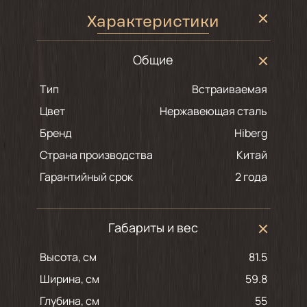
Характеристики
Общие
Тип
Встраиваемая
Цвет
нержавеющая сталь
Бренд
Hiberg
Страна производства
Китай
Гарантийный срок
2 года
Габариты и вес
Высота, см
81.5
Ширина, см
59.8
Глубина, см
55