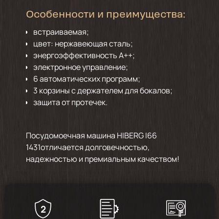
Особенности и преимущества:
встраиваемая;
цвет: нержавеющая сталь;
энергоэффективность А++;
электронное управление;
6 автоматических программ;
3 корзины с держателем для бокалов;
защита от протечек.
Посудомоечная машина HIBERG I66
1431отличается долговечностью,
надежностью и премиальным качеством!
2