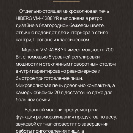
Отдельно стоящая микроволновая печь
HIBERG VM-4288 YR выполнена в ретро
дизайне в благородном бежевом цвете,
отлично подойдет для интерьера в стиле
кантри, Прованс и классическом.
Модель VM-4288 YR имеет мощность 700
Вт, с помощью 5 уровней регулировки
мощности и стеклянным поворотным столом
внутри гарантировано равномерное и
быстрое приготовление пищи.
Микроволновая печь довольно компактна, а
камеры объемом 20 л достаточно даже для
большой семьи.
В данной модели предусмотрена
функция размораживания продуктов по весу,
звуковой сигнал оповестит о завершении
работы приготовления пищи, а