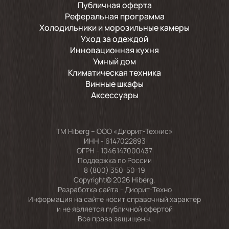
Публичная оферта
Реферальная программа
Холодильники и морозильные камеры
Уход за одеждой
Инновационная кухня
Умный дом
Климатическая техника
Винные шкафы
Аксессуары
TM Hiberg – ООО «Диорит-Технис»
ИНН - 6147022893
ОГРН - 1046147000437
Поддержка по России
8 (800) 350-50-19
Copyright© 2026 Hiberg.
Разработка сайта -
Диорит-Техно
Информация на сайте носит справочный характер
и не является публичной офертой
Все права защищены.