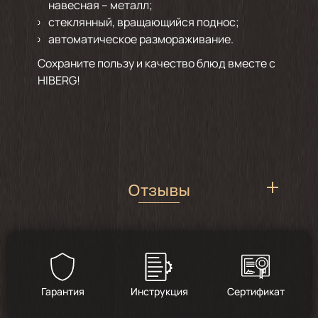
навесная – металл;
стеклянный, вращающийся поднос;
автоматическое размораживание.
Сохраните пользу и качество блюд вместе с
HIBERG!
Отзывы
4.9
/
62
Гарантия
Инструкция
Сертификат