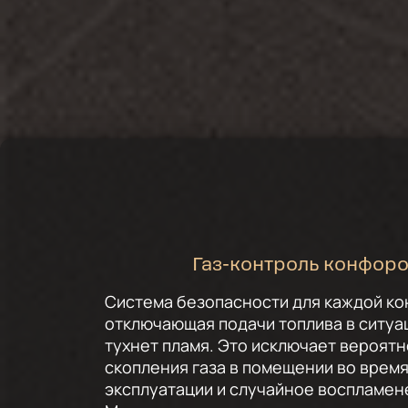
Газ-контроль конфор
Система безопасности для каждой ко
отключающая подачи топлива в ситуац
тухнет пламя. Это исключает вероят
скопления газа в помещении во врем
эксплуатации и случайное воспламен