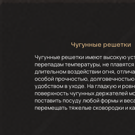
Чугунные решетки
Чугунные решетки имеют высокую ус
перепадам температуры, не плавятся
длительном воздействии огня, отлич
особой прочностью, долговечностью
удобством в уходе. На гладкую и ров
поверхность чугунных держателей м
поставить посуду любой формы и веса
перемещать тяжелые сковородки и к