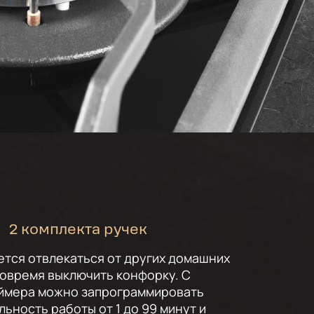
2 комплекта ручек
ется отвлекаться от других домашних
вовремя выключить конфорку. С
ймера можно запрограммировать
ьность работы от 1 до 99 минут и