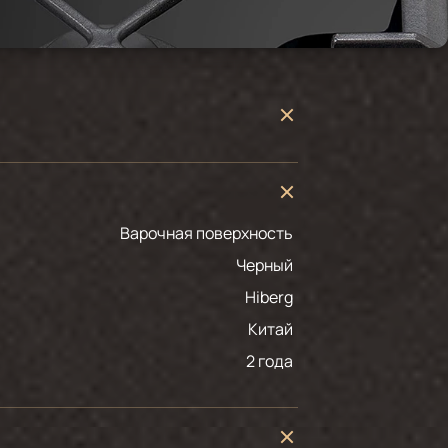
Варочная поверхность
черный
Hiberg
Китай
2 года