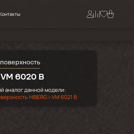
Контакты
 поверхность
 VM 6020 B
й аналог данной модели:
верхность HIBERG i-VM 6021 B