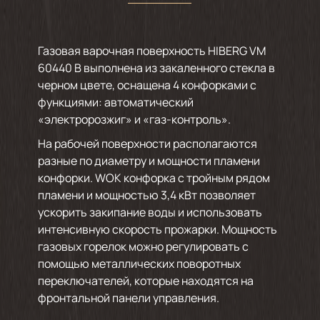
Газовая варочная поверхность HIBERG VM
60440 B выполнена из закаленного стекла в
черном цвете, оснащена 4 конфорками с
функциями: автоматический
«электророзжиг» и «газ-контроль».
На рабочей поверхности располагаются
разные по диаметру и мощности пламени
конфорки. WOK конфорка с тройным рядом
пламени и мощностью 3,4 кВт позволяет
ускорить закипание воды и использовать
интенсивную скорость прожарки. Мощность
газовых горелок можно регулировать с
помощью металлических поворотных
переключателей, которые находятся на
фронтальной панели управления.