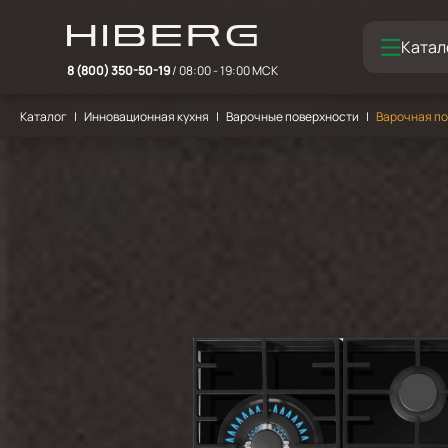
Катал
8 (800) 350-50-19
/ 08:00 - 19:00 МСК
Каталог
Инновационная кухня
Варочные поверхности
Варочная по