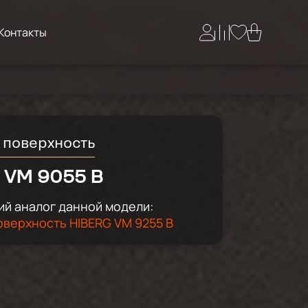
Контакты
 поверхность
 VM 9055 B
й аналог данной модели:
оверхность HIBERG VM 9255 B