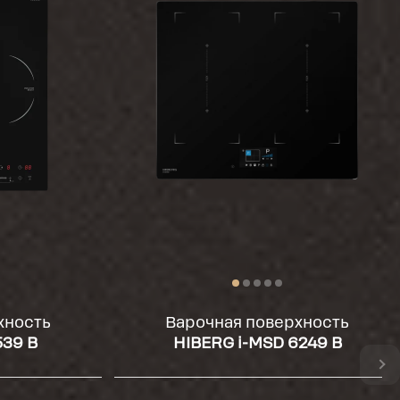
хность
Варочная поверхность
539 B
HIBERG i-MSD 6249 B