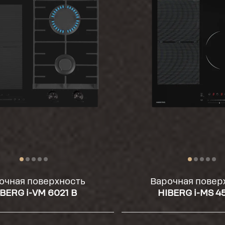
очная поверхность
Варочная повер
BERG i-VM 6021 B
HIBERG i-MS 4