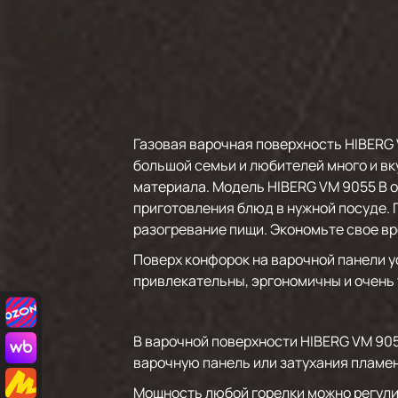
Газовая варочная поверхность HIBERG 
большой семьи и любителей много и вку
материала. Модель HIBERG VM 9055 B о
приготовления блюд в нужной посуде.
разогревание пищи. Экономьте свое вр
Поверх конфорок на варочной панели у
привлекательны, эргономичны и очень
В варочной поверхности HIBERG VM 905
варочную панель или затухания пламен
Мощность любой горелки можно регули