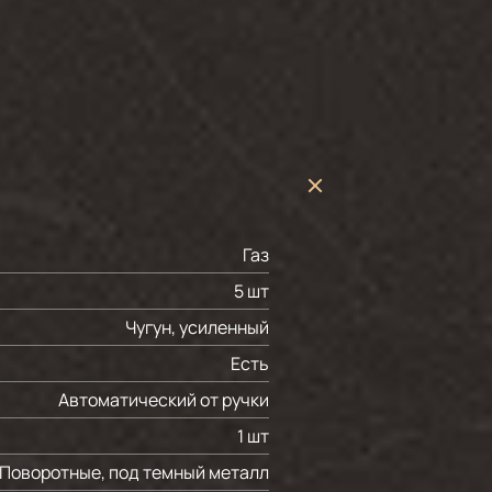
Газ
5 шт
Чугун, усиленный
Есть
Автоматический от ручки
1 шт
Поворотные, под темный металл