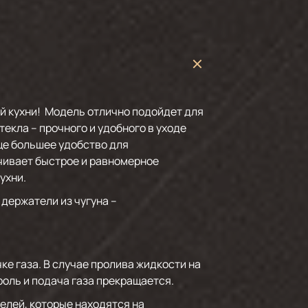
ей кухни! Модель отлично подойдет для
екла – прочного и удобного в уходе
ще большее удобство для
чивает быстрое и равномерное
ухни.
держатели из чугуна –
е газа. В случае пролива жидкости на
роль и подача газа прекращается.
лей, которые находятся на