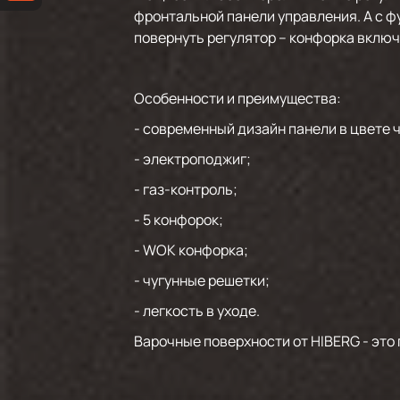
фронтальной панели управления. А с ф
повернуть регулятор – конфорка включ
Особенности и преимущества:
- современный дизайн панели в цвете 
- электроподжиг;
- газ-контроль;
- 5 конфорок;
- WOK конфорка;
- чугунные решетки;
- легкость в уходе.
Варочные поверхности от HIBERG - это