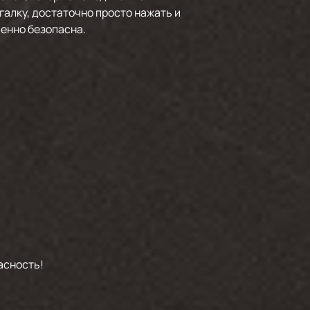
галку, достаточно просто нажать и
шенно безопасна.
асность!