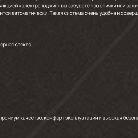
ункцией «электроподжиг» вы забудете про спички или зажи
ится автоматически. Такая система очень удобна и совер
черное стекло;
 премиум качество, комфорт эксплуатации и высокая безоп