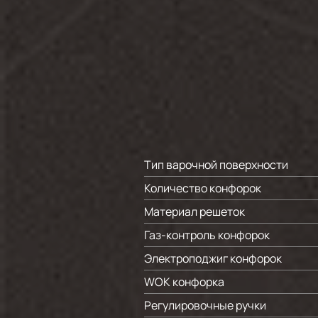
Тип варочной поверхности
Количество конфорок
Материал решеток
Газ-контроль конфорок
Электроподжиг конфорок
WOK конфорка
Регулировочные ручки