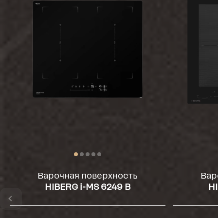
Варочная поверхность
Вар
HIBERG i-MS 6249 B
HI