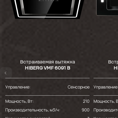
Встраиваемая вытяжка
Вст
HIBERG VMF 6091 B
H
Управление:
Сенсорное
Управление
Мощность, Вт:
210
Мощность, В
Производительность, м3/ч:
900
Производите