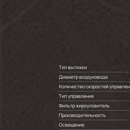
Тип вытяжки
Диаметр воздуховода
Количество скоростей управле
Тип управления
Фильтр жироуловитель
Производительность
Освещение