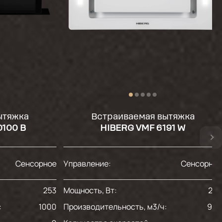
ытяжка
Встраиваемая вытяжка
100 B
HIBERG VMF 6191 W
Сенсорное
Управление:
Сенсорно
253
Мощность, Вт:
28
:
1000
Производительность, м3/ч:
90