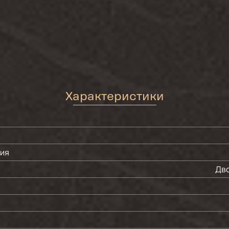
Характеристики
ния
Дво