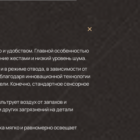
ю и удобством. Главной особенностью
ние жестами и низкий уровень шума.
 в режиме отвода, в зависимости от
 благодаря инновационной технологии
нели. Конечно, стандартное сенсорное
трует воздух от запахов и
 других загрязнений на детали
а мягко и равномерно освещает