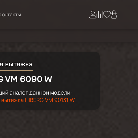
Контакты
я вытяжка
G VM 6090 W
ий аналог данной модели:
 вытяжка HIBERG VM 90131 W