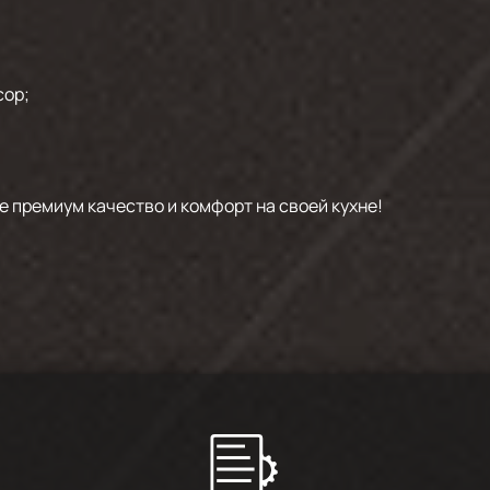
сор;
е премиум качество и комфорт на своей кухне!