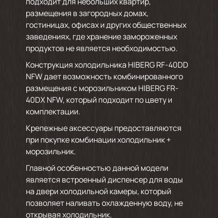
подходит для небольших квартир,
размещения в загородных домах,
гостиницах, офисах и других общественных
заведениях, где хранение замороженных
продуктов не является необходимостью.
Конструкция холодильника HIBERG RF-40DD
NFW дает возможность комбинированного
размещения с морозильником HIBERG FR-
40DX NFW, который подходит по цвету и
комплектации.
Крепежные аксессуары предоставляются
при покупке комбинации холодильник +
морозильник.
Главной особенностью данной модели
является встроенный диспенсер для воды
на двери холодильной камеры, который
позволяет наливать охлажденную воду, не
открывая холодильник.