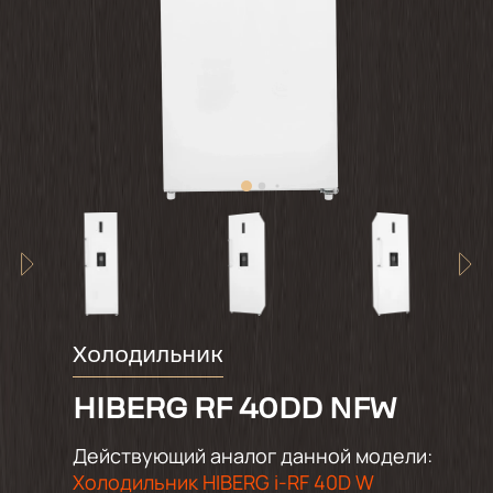
Холодильник
HIBERG RF 40DD NFW
Действующий аналог данной модели:
Холодильник HIBERG i-RF 40D W