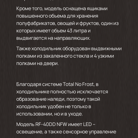
Кроме того, модель оснащена ящиками
повышенного объема для хранения
полуфабрикатов, овощей и фруктов, один из
которых имеет объем 43 литра и
выдвигается на направляющих.
Также холодильник оборудован выдвижными
полками из закаленного стекла и 4 узкими
полками на двери.
Благодаря системе Total No Frost, в
холодильнике полностью исключается
образование наледи, поэтому такой
холодильник удобен не только в
использовании, но и в уходе.
Модель RF-40DD NFW имеет LED –
освещение, а также сенсорное управление