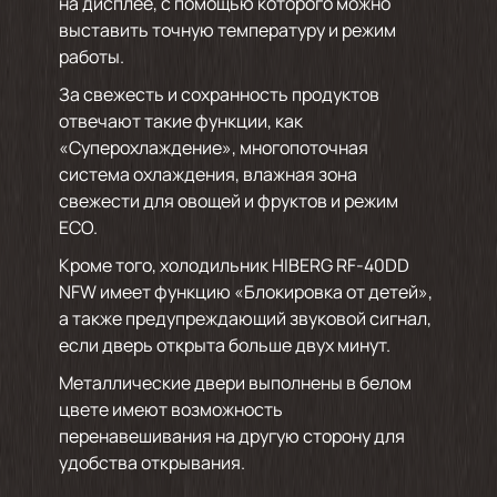
на дисплее, с помощью которого можно
выставить точную температуру и режим
работы.
За свежесть и сохранность продуктов
отвечают такие функции, как
«Суперохлаждение», многопоточная
система охлаждения, влажная зона
свежести для овощей и фруктов и режим
ECO.
Кроме того, холодильник HIBERG RF-40DD
NFW имеет функцию «Блокировка от детей»,
а также предупреждающий звуковой сигнал,
если дверь открыта больше двух минут.
Металлические двери выполнены в белом
цвете имеют возможность
перенавешивания на другую сторону для
удобства открывания.