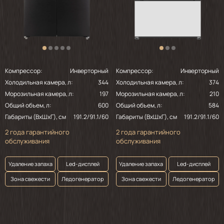
2023-11-22
Разочаровало внутри холодильника - об"ём.
Всё такое маленькое. С виду большой, но
внутри всё такое маленькое. Если б
покупала бы в магазине, я его не купила.
Теперь буду жить с ним и привыкать к
Компрессор:
Инверторный
Компрессор:
Инверторный
таким габаритам.
Холодильная камера, л:
344
Холодильная камера, л:
374
Морозильная камера, л:
197
Морозильная камера, л:
210
Общий объем, л:
600
Общий объем, л:
584
Габариты (ВхШхГ), см
191.2/91.1/60
Габариты (ВхШхГ), см
191.2/91.1/60
2 года гарантийного
2 года гарантийного
обслуживания
обслуживания
Удаление запаха
Led-дисплей
Удаление запаха
Led-дисплей
Зона свежести
Ледогенератор
Зона свежести
Ледогенератор