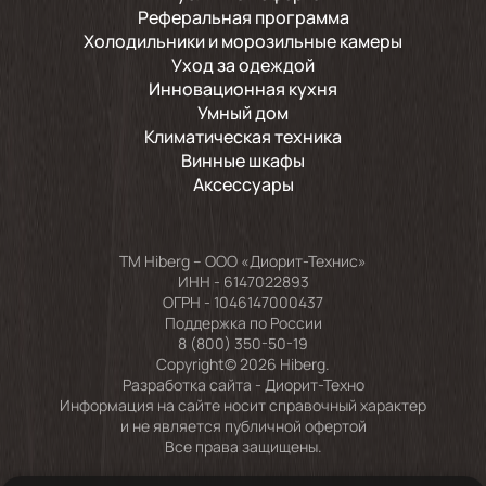
Реферальная программа
Холодильники и морозильные камеры
Уход за одеждой
Инновационная кухня
Умный дом
Климатическая техника
Винные шкафы
Аксессуары
TM Hiberg – ООО «Диорит-Технис»
ИНН - 6147022893
ОГРН - 1046147000437
Поддержка по России
8 (800) 350-50-19
Copyright© 2026 Hiberg.
Разработка сайта -
Диорит-Техно
Информация на сайте носит справочный характер
и не является публичной офертой
Все права защищены.