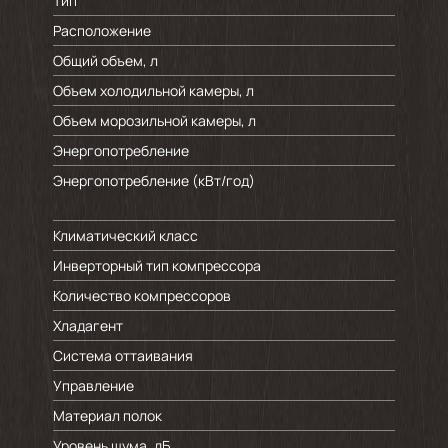
Тип
Расположение
Общий объем, л
Объем холодильной камеры, л
Объем морозильной камеры, л
Энергопотребление
Энергопотребление (кВт/год)
Климатический класс
Инверторный тип компрессора
Количество компрессоров
Хладагент
Система оттаивания
Управление
Материал полок
Уровень шума, дБ