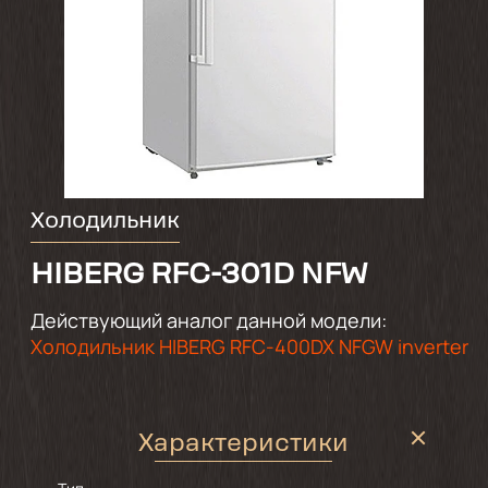
Холодильник
HIBERG RFC-301D NFW
Действующий аналог данной модели:
Холодильник HIBERG RFC-400DX NFGW inverter
Характеристики