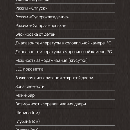
Режим «Отпуск»
Режим «Суперохлаждение»
Режим «Суперзаморозка»
Блокировка от детей
Диапазон температуры в холодильной камере, °C
Диапазон температуры в морозильной камере, °C
Мощность замораживания (кг/cутки)
LED подсветка
Звуковая сигнализация открытой двери
Зона свежести
Мини-бар
Возможность перевешивания двери
Ширина (см)
Глубина (см)
Высота (см)