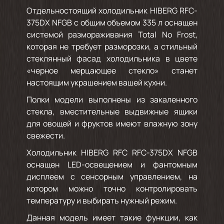
Отдельностоящий холодильник HIBERG RFC-
375DX NFGB с общим объемом 335 л оснащен
системой размораживания Total No Frost,
которая не требует разморозки, а стильный
стеклянный фасад холодильника в цвете
«черное мерцающее стекло» станет
настоящим украшением вашей кухни.
Полки модели выполнены из закаленного
стекла, вместительные выдвижные ящики
для овощей и фруктов имеют влажную зону
свежести.
Холодильник HIBERG RFC RFC-375DX NFGB
оснащен LED-освещением и фантомным
дисплеем с сенсорным управлением, на
котором можно точно контролировать
температуру и выбирать нужный режим.
Данная модель имеет такие функции, как