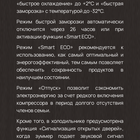
«быстрое охлаждение» до +2°C и «быстрая
заморозка» с температурой до -32°C.
Режим быстрой заморозки автоматически
отключится через 26 часов или при
активации функции «Smart ECO».
Режим «Smart ECO» рекомендуется к
использованию, как самый оптимальный и
энерогоэффективный, тем самым позволяет
обеспечить сохранность продуктов в
наилучшем состоянии.
Режим «Отпуск» позволит сэкономить
электроэнергию за счет редкого включения
компрессора в период долгого отсутствия
членов семьи.
Кроме того, в холодильнике предусмотрена
функция «Сигнализация открытых дверей»,
когда зуммер подает звуковой сигнал