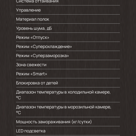
Система оттаивания
Управление
Материал полок
Уровень шума, дБ
Режим «Отпуск»
Режим «Суперохлаждение»
Режим «Суперзаморозка»
Зона свежести
Режим «Smart»
Блокировка от детей
Диапазон температуры в холодильной камере,
°C
Диапазон температуры в морозильной камере,
°C
Мощность замораживания (кг/cутки)
LED подсветка