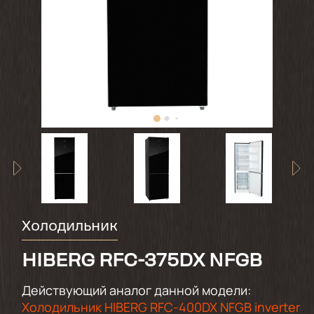
Холодильник
HIBERG RFC-375DX NFGB
Действующий аналог данной модели:
Холодильник HIBERG RFC-400DX NFGB inverter