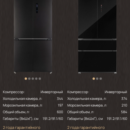
Компрессор:
Инверторный
Компрессор:
Инверторный
Холодильная камера, л:
344
Холодильная камера, л:
374
Морозильная камера, л:
197
Морозильная камера, л:
210
Общий объем, л:
600
Общий объем, л:
584
Габариты (ВхШхГ), см
191.2/91.1/60
Габариты (ВхШхГ), см
191.2/91.1/60
2 года гарантийного
2 года гарантийного