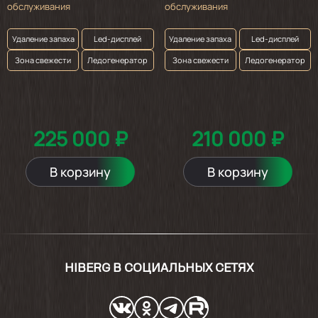
обслуживания
обслуживания
Удаление запаха
Led-дисплей
Удаление запаха
Led-дисплей
Зона свежести
Ледогенератор
Зона свежести
Ледогенератор
225 000 ₽
210 000 ₽
В корзину
В корзину
HIBERG В СОЦИАЛЬНЫХ СЕТЯХ