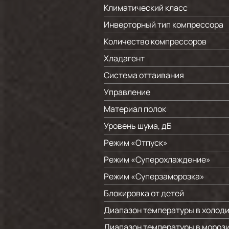
Климатический класс
Инверторный тип компрессора
Количество компрессоров
Хладагент
Система оттаивания
Управление
Материал полок
Уровень шума, дБ
Режим «Отпуск»
Режим «Суперохлаждение»
Режим «Суперзаморозка»
Блокировка от детей
Диапазон температуры в холоди
Диапазон температуры в морози