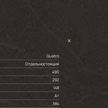
Quatro
Отдельностоящий
490
292
148
A+
384