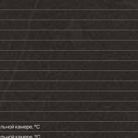
льной камере, °C
льной камере, °C