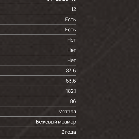
12
Есть
Есть
Нет
Нет
Нет
83.6
63.6
182.1
86
Металл
Бежевый мрамор
2 года