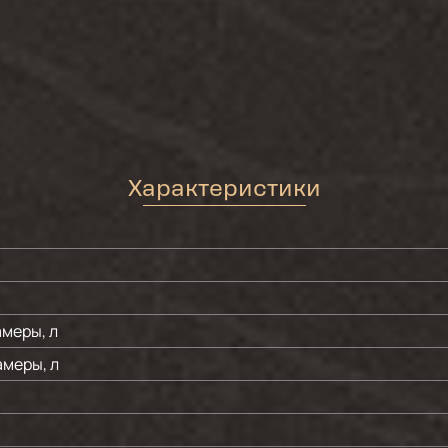
Характеристики
меры, л
меры, л