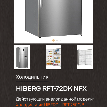
Холодильник
HIBERG RFT-72DK NFX
Действующий аналог данной модели:
Холодильник HIBERG i-RFT 750G B