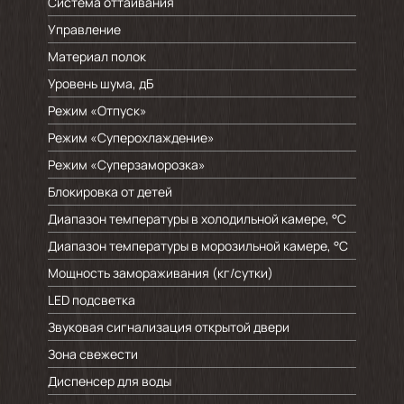
Система оттаивания
Управление
Материал полок
Уровень шума, дБ
Режим «Отпуск»
Режим «Суперохлаждение»
Режим «Суперзаморозка»
Блокировка от детей
Диапазон температуры в холодильной камере, °C
Диапазон температуры в морозильной камере, °C
Мощность замораживания (кг/cутки)
LED подсветка
Звуковая сигнализация открытой двери
Зона свежести
Диспенсер для воды