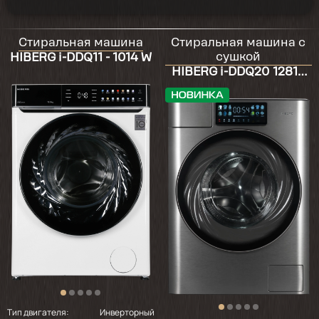
Стиральная машина
Стиральная машина с
сушкой
HIBERG i-DDQ11 - 1014 W
HIBERG i-DDQ20 12814
Sg
Тип двигателя:
Инверторный