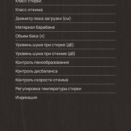
Класс стирки
Класс отжима
Диаметр люка загрузки (см)
Материал барабана
Объем бака (л)
Уровень шума при стирке (дБ)
Уровень шума при отжиме (дБ)
Контроль пенообразования
Контроль дисбаланса
Контроль скорости отжима
Регулировка температуры стирки
Индикация