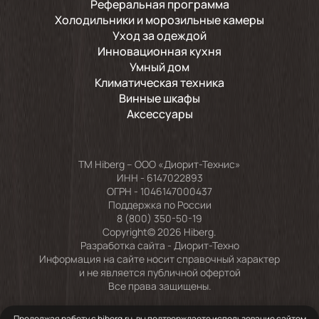
Реферальная программа
Холодильники и морозильные камеры
Уход за одеждой
Инновационная кухня
Умный дом
Климатическая техника
Винные шкафы
Аксессуары
TM Hiberg – ООО «Диорит-Технис»
ИНН - 6147022893
ОГРН - 1046147000437
Поддержка по России
8 (800) 350-50-19
Copyright© 2026 Hiberg.
Разработка сайта -
Диорит-Техно
Информация на сайте носит справочный характер
и не является публичной офертой
Все права защищены.
Продолжая работу с hiberg.ru, вы подтверждаете использование сайтом