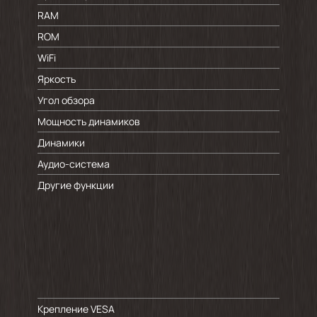
RAM
ROM
WiFi
Яркость
Угол обзора
Мощность динамиков
Динамики
Аудио-система
Другие функции
Крепление VESA