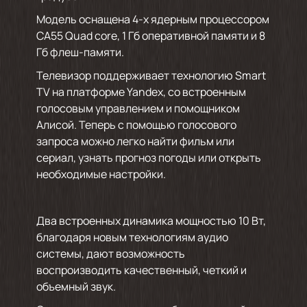
Модель оснащена 4-х ядерным процессором
CA55 Quad core, 1 Гб оперативной памяти и 8
Гб флеш-памяти.
Телевизор поддерживает технологию Smart
TV на платформе Yandex, со встроенным
голосовым управлением и помощником
Алисой. Теперь с помощью голосового
запроса можно легко найти фильм или
сериал, узнать прогноз погоды или открыть
необходимые настройки.
Два встроенных динамика мощностью 10 Вт,
благодаря новым технологиям аудио
системы, дают возможность
воспроизводить качественный, четкий и
объемный звук.