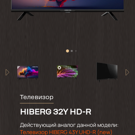
Телевизор
HIBERG 32Y HD-R
Действующий аналог данной модели:
Телевизор HIBERG 43Y UHD-R (new)