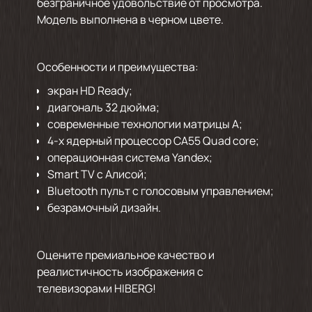
безграничное удовольствие от просмотра.
Модель выполнена в черном цвете.
Особенности и преимущества:
экран HD Ready;
диагональ 32 дюйма;
современные технологии матрицы А;
4-х ядерный процессор CA55 Quad core;
операционная система Yandex;
Smart TV с Алисой;
Bluetooth пульт с голосовым управлением;
безрамочный дизайн.
Оцените премиальное качество и
реалистичность изображения с
телевизорами HIBERG!