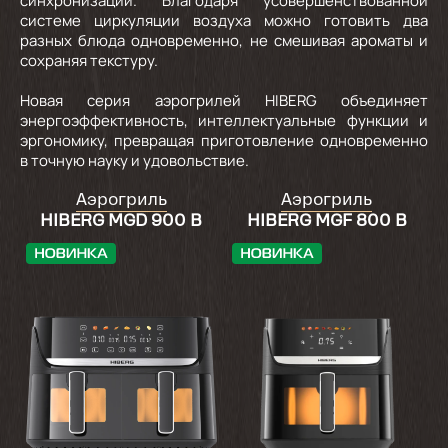
синхронизации. Благодаря усовершенствованной
системе циркуляции воздуха можно готовить два
разных блюда одновременно, не смешивая ароматы и
сохраняя текстуру.
Новая серия аэрогрилей HIBERG объединяет
энергоэффективность, интеллектуальные функции и
эргономику, превращая приготовление одновременно
в точную науку и удовольствие.
Аэрогриль
Аэрогриль
HIBERG MGD 900 B
HIBERG MGF 800 B