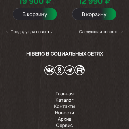
19 900 ₽
12 990 ₽
В корзину
В корзину
←
Предыдущая новость
Следующая новость
→
HIBERG В СОЦИАЛЬНЫХ СЕТЯХ
Главная
Каталог
Контакты
Новости
Архив
Сервис