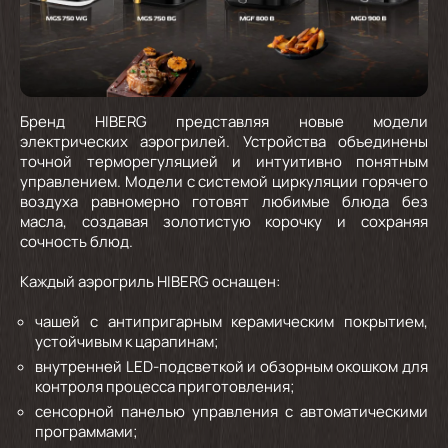
Бренд HIBERG представляя новые модели
электрических аэрогрилей. Устройства объединены
точной терморегуляцией и интуитивно понятным
управлением. Модели с системой циркуляции горячего
воздуха равномерно готовят любимые блюда без
масла, создавая золотистую корочку и сохраняя
сочность блюд.
Каждый аэрогриль HIBERG оснащен:
чашей с антипригарным керамическим покрытием,
устойчивым к царапинам;
внутренней LED-подсветкой и обзорным окошком для
контроля процесса приготовления;
сенсорной панелью управления с автоматическими
программами;