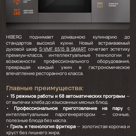
HIBERG поднимает домашнюю кулинарию до
стандартов высокой кухни. Новый встраиваемый
духовой шкаф
S-VMF 6515 B SMART
сочетает эстетику
премиум-класса, интеллектуальные технологии и
возможности профессионального оборудования,
превращая каждый ужин в гастрономическое
впечатление ресторанного класса.
Главные преимущества:
•
15 режимов работы и 68 автоматических программ
—
от выпечки хлеба до изысканных мясных блюд.
•
Профессиональное приготовление на пару
с
интеллектуальным парогенератором — сочные,
полезные блюда без масла.
•
Гриль и технология фритюра
— золотистая корочка и
хруст без лишнего жира.