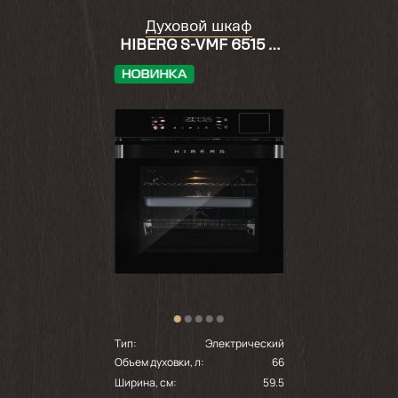
Духовой шкаф
HIBERG S-VMF 6515 B
SMART
Тип:
Электрический
Объем духовки, л:
66
Ширина, см:
59.5