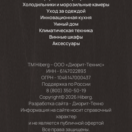
Холодильники и морозильные камеры
Уход за одеждой
Инновационная кухня
Умный дом
Климатическая техника
Винные шкафы
Аксессуары
TM Hiberg – ООО «Диорит-Технис»
ИНН - 6147022893
ОГРН - 1046147000437
Поддержка по России
8 (800) 350-50-19
Copyright© 2026 Hiberg.
Разработка сайта -
Диорит-Техно
Информация на сайте носит справочный
характер
и не является публичной офертой
Все права защищены.