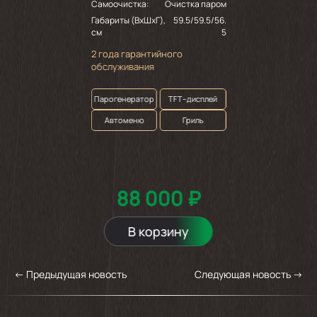
Самоочистка:
Очистка паром
Габариты (ВхШхГ),
59.5/59.5/56.
см
5
2 года гарантийного
обслуживания
Парогенератор
TFT–дисплей
Автоменю
Гриль
88 000 ₽
В корзину
←
Предыдущая новость
Следующая новость
→