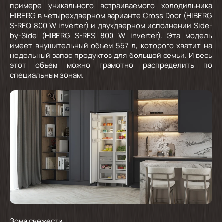
примере уникального встраиваемого холодильника
HIBERG в четырехдверном варианте Cross Door (
HIBERG
S-RFQ 800 W inverter
) и двухдверном исполнении Side-
by-Side (
HIBERG S-RFS 800 W inverter
). Эта модель
имеет внушительный объем 557 л, которого хватит на
недельный запас продуктов для большой семьи. И весь
этот объем можно грамотно распределить по
специальным зонам.
Зона свежести