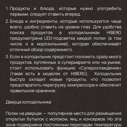
Продукты и блюда, которые нужно употребить
первыми, следует ставить вперед.
Блюда и ингредиенты, которые используются чаще
всего, удобно ставить на уровне глаз. Для удобства
поиска продуктов в холодильниках HIBERG
предусмотрена LED-подсветка каждой полки (в том
числе и в морозильнике), которая обеспечивает
отличный обзор содержимого.
Если в холодильник предстоит положить сразу много
продуктов, купленных в супермаркете или на рынке,
стоит использовать функцию «Суперохлаждение»
(такая есть в моделях от HIBERG). Холодильник
быстро охладит новые продукты, что позволит
предотвратить перегрузку компрессора и обеспечит
правильное хранение.
Дверца холодильника
Полки на дверцах — популярное место для размещения
открытых бутылок с молоком, яиц и консервов. Но эта
зона подвержена постоянным перепадам температуры