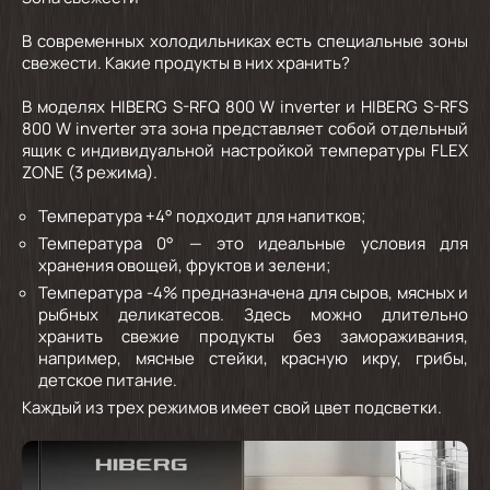
В современных холодильниках есть специальные зоны
свежести. Какие продукты в них хранить?
В моделях HIBERG S-RFQ 800 W inverter и HIBERG S-RFS
800 W inverter эта зона представляет собой отдельный
ящик с индивидуальной настройкой температуры FLEX
ZONE (3 режима).
Температура +4° подходит для напитков;
Температура 0° — это идеальные условия для
хранения овощей, фруктов и зелени;
Температура -4% предназначена для сыров, мясных и
рыбных деликатесов. Здесь можно длительно
хранить свежие продукты без замораживания,
например, мясные стейки, красную икру, грибы,
детское питание.
Каждый из трех режимов имеет свой цвет подсветки.