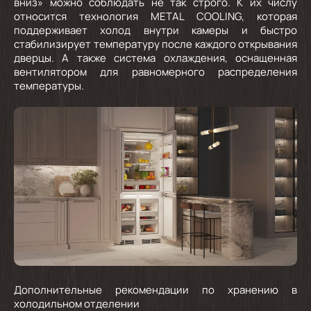
вниз» можно соблюдать не так строго. К их числу
относится технология METAL COOLING, которая
поддерживает холод внутри камеры и быстро
стабилизирует температуру после каждого открывания
дверцы. А также система охлаждения, оснащенная
вентилятором для равномерного распределения
температуры.
Дополнительные рекомендации по хранению в
холодильном отделении