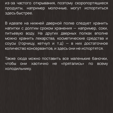
из-за частого открывания, поэтому скоропортящиеся
продукты, например молочные, могут испортиться
здесь быстрее.
В идеале на нижней дверной полке следует хранить
напитки с долгим сроком хранения — например, соки,
питьевую воду. На других дверных полках вполне
можно хранить лекарства, косметические средства и
соусы (горчицу, кетчуп и т.д) — в них достаточное
количество консервантов, и здесь они не испортятся.
Также сюда можно поставить все маленькие баночки,
чтобы они хаотично не «прятались» по всему
холодильнику.