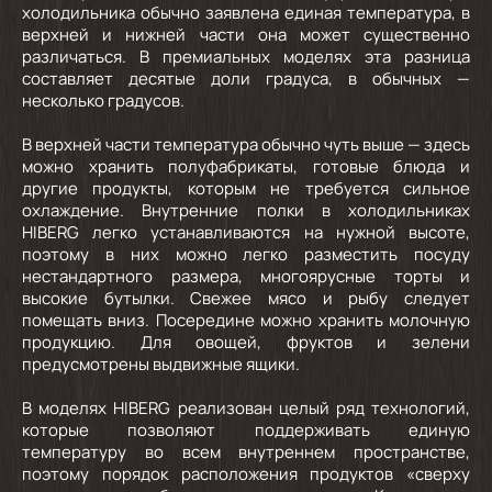
холодильника обычно заявлена единая температура, в
верхней и нижней части она может существенно
различаться. В премиальных моделях эта разница
составляет десятые доли градуса, в обычных —
несколько градусов.
В верхней части температура обычно чуть выше — здесь
можно хранить полуфабрикаты, готовые блюда и
другие продукты, которым не требуется сильное
охлаждение. Внутренние полки в холодильниках
HIBERG легко устанавливаются на нужной высоте,
поэтому в них можно легко разместить посуду
нестандартного размера, многоярусные торты и
высокие бутылки. Свежее мясо и рыбу следует
помещать вниз. Посередине можно хранить молочную
продукцию. Для овощей, фруктов и зелени
предусмотрены выдвижные ящики.
В моделях HIBERG реализован целый ряд технологий,
которые позволяют поддерживать единую
температуру во всем внутреннем пространстве,
поэтому порядок расположения продуктов «сверху