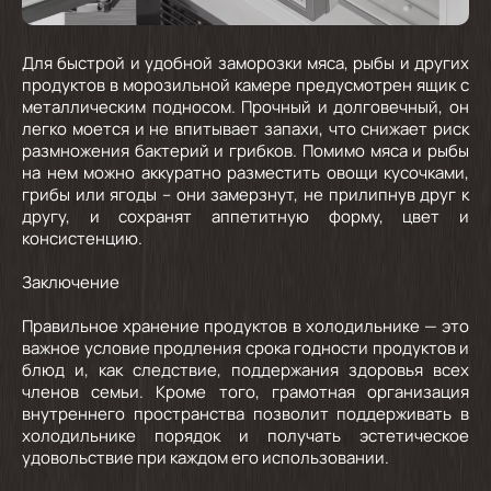
Для быстрой и удобной заморозки мяса, рыбы и других
продуктов в морозильной камере предусмотрен ящик с
металлическим подносом. Прочный и долговечный, он
легко моется и не впитывает запахи, что снижает риск
размножения бактерий и грибков. Помимо мяса и рыбы
на нем можно аккуратно разместить овощи кусочками,
грибы или ягоды – они замерзнут, не прилипнув друг к
другу, и сохранят аппетитную форму, цвет и
консистенцию.
Заключение
Правильное хранение продуктов в холодильнике — это
важное условие продления срока годности продуктов и
блюд и, как следствие, поддержания здоровья всех
членов семьи. Кроме того, грамотная организация
внутреннего пространства позволит поддерживать в
холодильнике порядок и получать эстетическое
удовольствие при каждом его использовании.