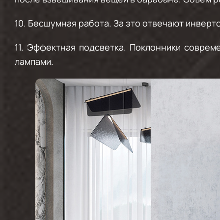
10.
Бесшумная работа.
За это отвечают инверто
11.
Эффектная подсветка.
Поклонники совреме
лампами.