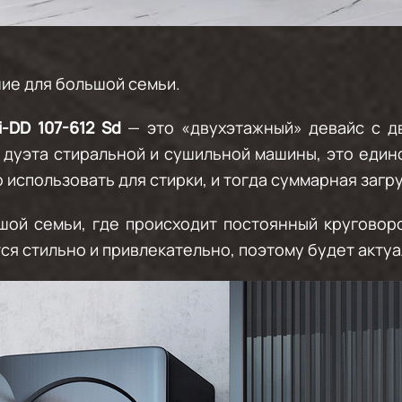
ние для большой семьи.
-DD 107-612 Sd
— это «двухэтажный» девайс с д
от дуэта стиральной и сушильной машины, это еди
использовать для стирки, и тогда суммарная загруз
ой семьи, где происходит постоянный круговоро
ся стильно и привлекательно, поэтому будет акту