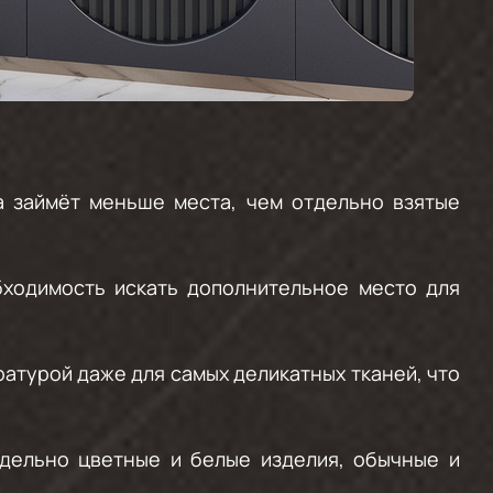
а займёт меньше места, чем отдельно взятые
бходимость искать дополнительное место для
турой даже для самых деликатных тканей, что
тдельно цветные и белые изделия, обычные и