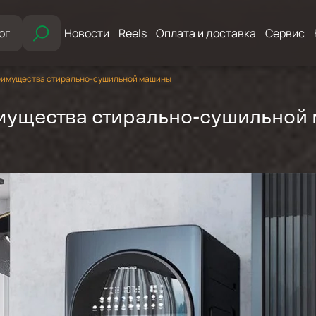
ог
Новости
Reels
Оплата и доставка
Сервис
реимущества стирально-сушильной машины
имущества стирально-сушильной