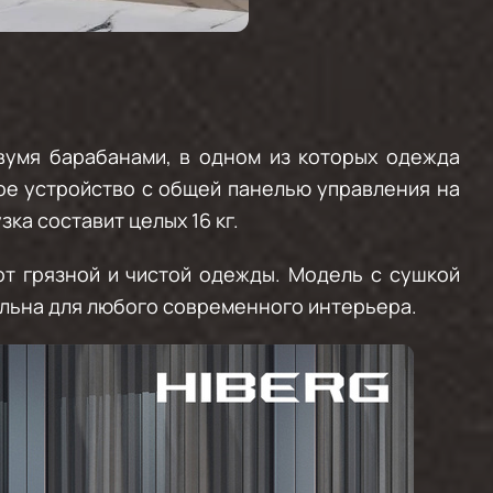
вумя барабанами, в одном из которых одежда
ное устройство с общей панелью управления на
ка составит целых 16 кг.
т грязной и чистой одежды. Модель с сушкой
альна для любого современного интерьера.