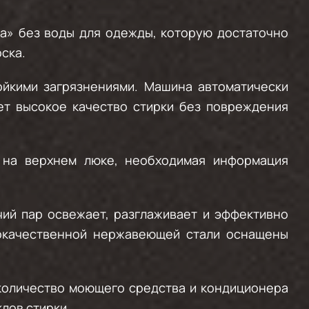
ка» без воды для одежды, которую достаточно
ска.
ойкими загрязнениями. Машина автоматически
ет высокое качество стирки без повреждения
 на верхнем люке, необходимая информация
ий пар освежает, разглаживает и эффективно
кокачественной нержавеющей стали оснащены
 количество моющего средства и кондиционера
лов стирки.