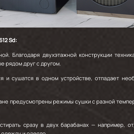
612 Sd:
ной.
Благодаря двухэтажной конструкции техник
е рядом друг с другом.
 и сушатся в одном устройстве, отпадает нео
не предусмотрены режимы сушки с разной темпера
 стирать сразу в двух барабанах — например, о
 одежду и одеяло.