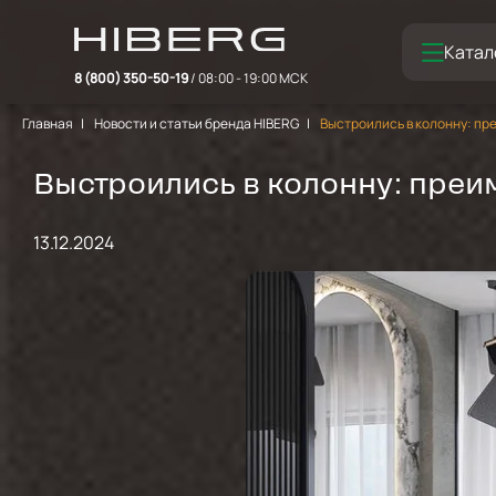
Катал
8 (800) 350-50-19
/ 08:00 - 19:00 МСК
Главная
Новости и статьи бренда HIBERG
Выстроились в колонну: п
Выстроились в колонну: пре
13.12.2024