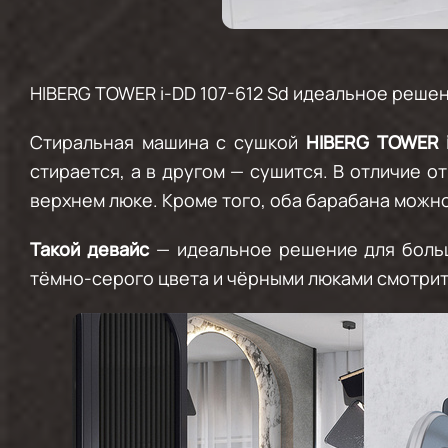
HIBERG TOWER i-DD 107-612 Sd идеальное реше
Стиральная машина с сушкой
HIBERG TOWER i
стирается, а в другом — сушится. В отличие 
верхнем люке. Кроме того, оба барабана можно 
Такой девайс
— идеальное решение для больш
тёмно-серого цвета и чёрными люками смотрит