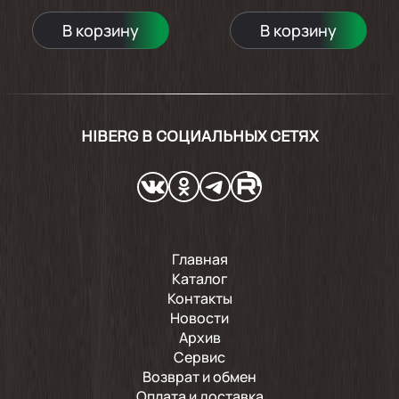
Рекоменбую
В корзину
В корзину
Показать ещё
HIBERG В СОЦИАЛЬНЫХ СЕТЯХ
Главная
Каталог
Контакты
Новости
Архив
Сервис
Возврат и обмен
Оплата и доставка