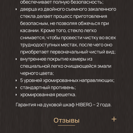
обеспечивает полную безопасность;
дверца из двойного съемного закаленного
стекла делает процесс приготовления
безопасным, не позволяя обжечься при
касании. Кроме того, стекло легко
снимается, чтобы провести чистку во всех
труднодоступных местах, после чего оно
приобретает первоначальный чистый вид;
внутреннее покрытие камеры из
специальной легко очищающейся эмали
черного цвета;
5 уровней хромированных направляющих;
стандартный противень;
хромированная решетка.
Гарантия на духовой шкаф HIBERG – 2 года.
Отзывы