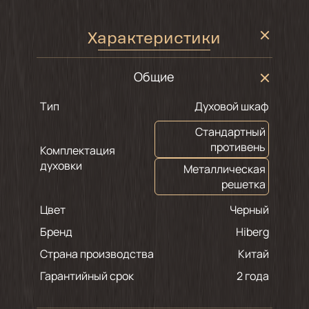
Характеристики
Общие
Тип
Духовой шкаф
Стандартный
противень
Комплектация
духовки
Металлическая
решетка
Цвет
черный
Бренд
Hiberg
Страна производства
Китай
Гарантийный срок
2 года