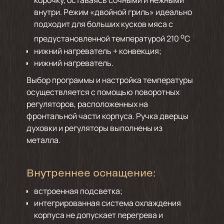
корочку, оставаясь сочными и нежными
внутри. Режим «двойной гриль» идеально
подходит для больших кусков мяса с
о
предустановленной температурой 210
C
нижний нагреватель + конвекция;
нижний нагреватель.
Выбор программы и настройка температуры
осуществляется с помощью поворотных
регуляторов, расположенных на
фронтальной части корпуса. Ручка дверцы
духовки и регуляторы выполнены из
металла.
Внутреннее оснащение:
встроенная подсветка;
интегрированная система охлаждения
корпуса не допускает перегрева и