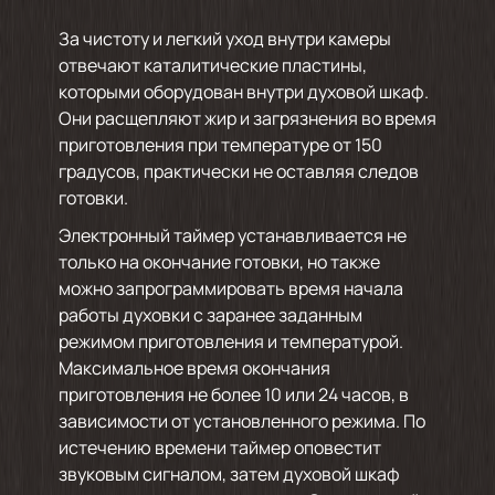
За чистоту и легкий уход внутри камеры
отвечают каталитические пластины,
которыми оборудован внутри духовой шкаф.
Они расщепляют жир и загрязнения во время
приготовления при температуре от 150
градусов, практически не оставляя следов
готовки.
Электронный таймер устанавливается не
только на окончание готовки, но также
можно запрограммировать время начала
работы духовки с заранее заданным
режимом приготовления и температурой.
Максимальное время окончания
приготовления не более 10 или 24 часов, в
зависимости от установленного режима. По
истечению времени таймер оповестит
звуковым сигналом, затем духовой шкаф