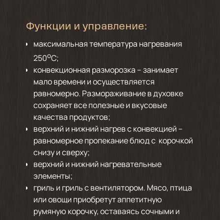
Функции и управление:
максимальная температура нагревания
о
250
C;
конвекционная разморозка – занимает
мало времени и осуществляется
равномерно. Размораживание в духовке
сохраняет все полезные и вкусовые
качества продуктов;
верхний и нижний нагрев с конвекцией –
равномерное пропекание блюд с корочкой
снизу и сверху;
верхний и нижний нагревательные
элементы;
гриль и гриль с вентилятором. Мясо, птица
или овощи приобретут аппетитную
румяную корочку, оставаясь сочными и