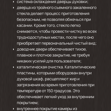
система охлаждения дверцы духовки;
дверца из тройного съемного закаленного
стекла делает процесс приготовления
безопасным, не позволяя обжечься при
касании. Кроме того, стекло легко
снимается, чтобы провести чистку во всех
труднодоступных местах, после чего оно
приобретает первоначальный чистый вид;
доводчик двери обеспечивает тихое,
плавное и плотное закрытие, не требуя
никаких усилий для пользователя;
каталитическая очистка. Каталитические
пластины, которыми оборудован внутри
духовой шкаф, расщепляют жир и
загрязнения во время приготовления при
температуре от 150 градусов. Это
обеспечивает легкий уход за внутренним
покрытием;
внутреннее покрытие камеры из