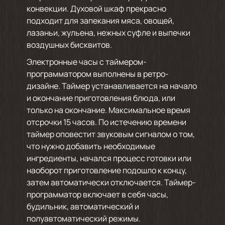
конвекции. Духовой шкаф прекрасно
подходит для запекания мяса, овощей,
лазаньи, жульена, нежных суфле и выпечки
воздушных бисквитов.
Электронные часы с таймером-
программатором выполнены в ретро-
дизайне. Таймер устанавливается на начало
и окончание приготовления блюда, или
только на окончание. Максимальное время
отсрочки 15 часов. По истечению времени
таймер оповестит звуковым сигналом о том,
что нужно добавить необходимые
ингредиенты, начался процесс готовки или
наоборот приготовление подошло к концу,
затем автоматически отключается. Таймер-
программатор включает в себя часы,
будильник, автоматический и
полуавтоматический режимы.