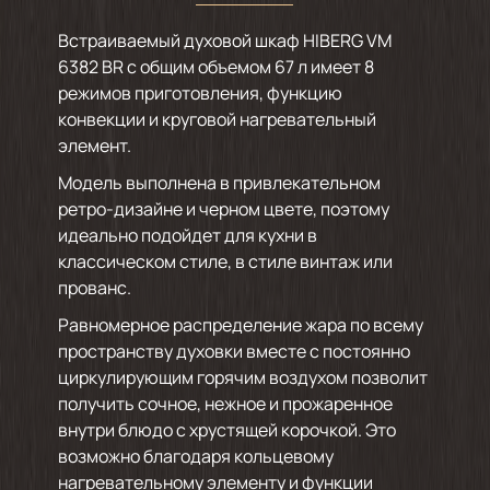
Встраиваемый духовой шкаф HIBERG VM
6382 BR с общим объемом 67 л имеет 8
режимов приготовления, функцию
конвекции и круговой нагревательный
элемент.
Модель выполнена в привлекательном
ретро-дизайне и черном цвете, поэтому
идеально подойдет для кухни в
классическом стиле, в стиле винтаж или
прованс.
Равномерное распределение жара по всему
пространству духовки вместе с постоянно
циркулирующим горячим воздухом позволит
получить сочное, нежное и прожаренное
внутри блюдо с хрустящей корочкой. Это
возможно благодаря кольцевому
нагревательному элементу и функции