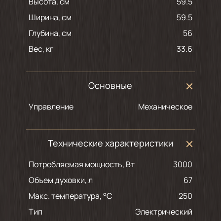
Высота, см
59.5
Ширина, см
59.5
Глубина, см
56
Вес, кг
33.6
Основные
Управление
Механическое
Технические характеристики
Потребляемая мощность, Вт
3000
Объем духовки, л
67
Макс. температура, °С
250
Тип
Электрический