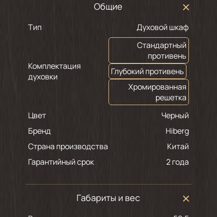
Общие
Тип
Духовой шкаф
Стандартный
противень
Комплектация
Глубокий противень
духовки
Хромированная
решетка
Цвет
черный
Бренд
Hiberg
Страна производства
Китай
Гарантийный срок
2 года
Габариты и вес