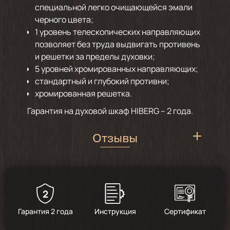
специальной легко очищающейся эмали
черного цвета;
1 уровень телескопических направляющих
позволяет без труда выдвигать противень
и решетки за пределы духовки;
5 уровней хромированных направляющих;
стандартный и глубокий противни;
хромированная решетка.
Гарантия на духовой шкаф HIBERG – 2 года.
Отзывы
2
4
/
1
Гарантия 2 года
Инструкция
Сертификат