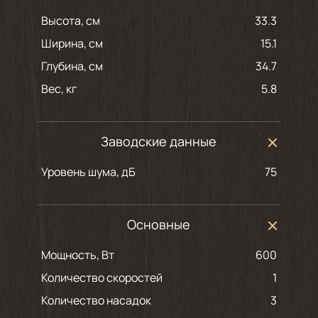
Высота, см
33.3
Ширина, см
15.1
Глубина, см
34.7
Вес, кг
5.8
Заводские данные
Уровень шума, дБ
75
Основные
Мощность, Вт
600
Количество скоростей
1
Количество насадок
3