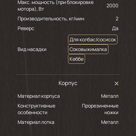
Макс. мощность (при блокировке
2000
мотора), Вт
Производительность, кг/мин
2
Реверс
Да
Для колбас/сосисок
Вид насадки
Соковыжималка
Кеббе
Корпус
Материал корпуса
Металл
Конструктивные
Прорезиненные
особенности
ножки
Материал лотка
Металл