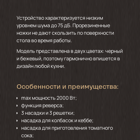
Устройство характеризуется низким
уровнем шума до 75 дБ. Прорезиненные
ножки не дают скользить по поверхности
стола во время работы.
Модель представлена в двух цветах: черный
и бежевый, поэтому гармонично впишется в
дизайн любой кухни.
Особенности и преимущества:
max мощность 2000 Вт;
функция реверса;
3 насадки и 3 решетки;
насадка для колбасок и кеббе;
насадка для приготовления томатного
сока;