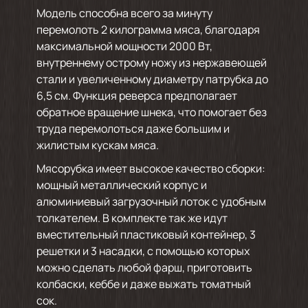
Модель способна всего за минуту
перемолоть 2 килограмма мяса, благодаря
максимальной мощности 2000 Вт,
внутреннему острому ножу из нержавеющей
стали и увеличенному диаметру патрубка до
6,5 см. Функция реверса предполагает
обратное вращение шнека, что помогает без
труда перемолоться даже большим и
жилистым кускам мяса.
Мясорубка имеет высокое качество сборки:
мощный металлический корпус и
алюминиевый загрузочный лоток с удобным
толкателем. В комплекте так же идут
вместительный пластиковый контейнер, 3
решетки и 3 насадки, с помощью которых
можно сделать любой фарш, приготовить
колбаски, кеббе и даже выжать томатный
сок.