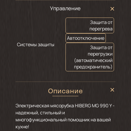
Управление
Защита от
перегрева
Автоотключение
Системы защиты
Защита от
перегрузки
(автоматический
предохранитель)
Описание
Электрическая мясорубка HIBERG MG 990 Y -
надежный, стильный и
многофункциональный помощник на вашей
кухне!