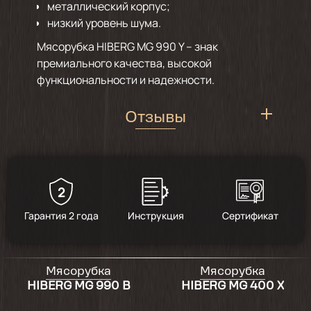
металлический корпус;
низкий уровень шума.
Мясорубка HIBERG MG 990 Y – знак
премиального качества, высокой
функциональности и надежности.
Отзывы
2
5
/
7
Гарантия 2 года
Инструкция
Сертификат
2026-04-06
оправдала все ожидания на 100%
Мясорубка
Мясорубка
HIBERG MG 990 B
HIBERG MG 400 X