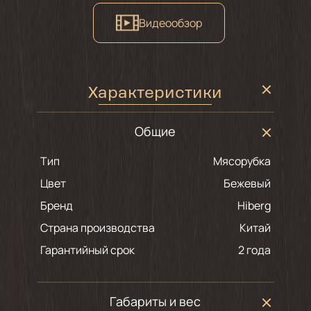
Видеообзор
Характеристики
Общие
Тип
Мясорубка
Цвет
бежевый
Бренд
Hiberg
Страна производства
Китай
Гарантийный срок
2 года
Габариты и вес