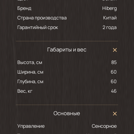
Бренд
Hiberg
Страна производства
Китай
Гарантийный срок
2 года
Габариты и вес
Высота, см
85
Ширина, см
60
Глубина, см
60
Вес, кг
46
Основные
Управление
Сенсорное