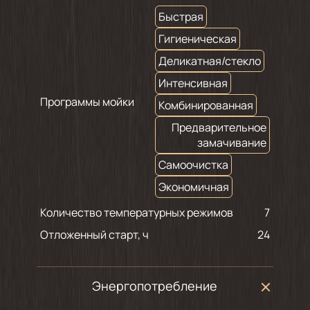
Быстрая
Гигиеническая
Деликатная/стекло
Интенсивная
Программы мойки
Комбинированная
Предварительное
замачивание
Самоочистка
Экономичная
Количество температурных режимов
7
Отложенный старт, ч
24
Энергопотребление