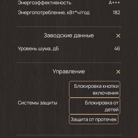
Энергоэффективность
A+++
Энергопотребление, кВт*ч/год
182
Заводские данные
Уровень шума, дБ
46
Управление
Блокировка кнопки
включения
Системы защиты
Блокировка от
детей
Защита от протечек