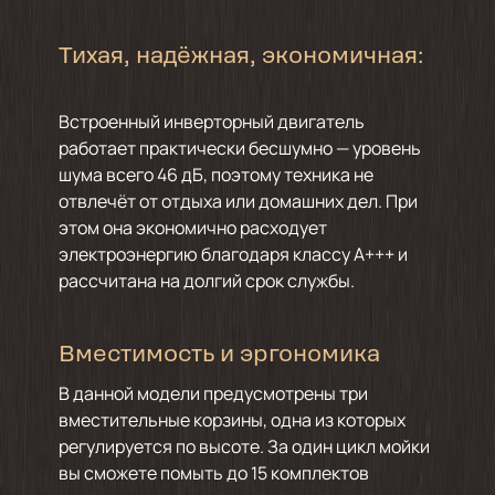
Тихая, надёжная, экономичная:
Встроенный инверторный двигатель
работает практически бесшумно — уровень
шума всего 46 дБ, поэтому техника не
отвлечёт от отдыха или домашних дел. При
этом она экономично расходует
электроэнергию благодаря классу А+++ и
рассчитана на долгий срок службы.
Вместимость и эргономика
В данной модели предусмотрены три
вместительные корзины, одна из которых
регулируется по высоте. За один цикл мойки
вы сможете помыть до 15 комплектов