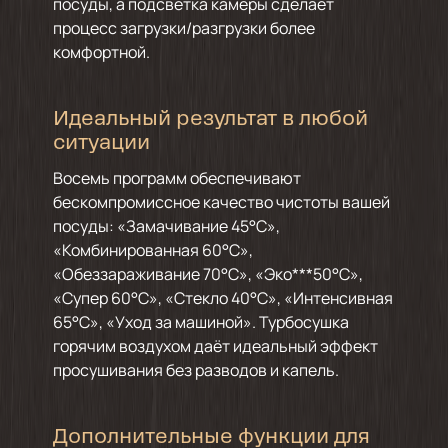
посуды, а подсветка камеры сделает
процесс загрузки/разгрузки более
комфортной.
Идеальный результат в любой
ситуации
Восемь программ обеспечивают
бескомпромиссное качество чистоты вашей
посуды: «Замачивание 45°C»,
«Комбинированная 60°C»,
«Обеззараживание 70°C», «Эко***50°C»,
«Супер 60°C», «Стекло 40°C», «Интенсивная
65°C», «Уход за машиной». Турбосушка
горячим воздухом даёт идеальный эффект
просушивания без разводов и капель.
Дополнительные функции для