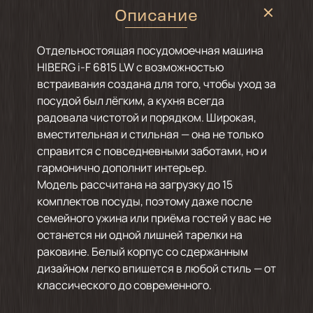
Описание
Отдельностоящая посудомоечная машина
HIBERG i-F 6815 LW с возможностью
встраивания создана для того, чтобы уход за
посудой был лёгким, а кухня всегда
радовала чистотой и порядком. Широкая,
вместительная и стильная — она не только
справится с повседневными заботами, но и
гармонично дополнит интерьер.
Модель рассчитана на загрузку до 15
комплектов посуды, поэтому даже после
семейного ужина или приёма гостей у вас не
останется ни одной лишней тарелки на
раковине. Белый корпус со сдержанным
дизайном легко впишется в любой стиль — от
классического до современного.