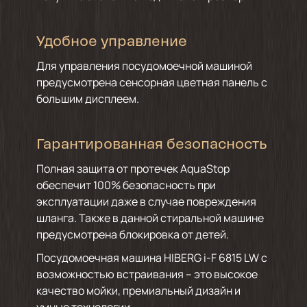
Удобное управление
Для управления посудомоечной машиной
предусмотрена сенсорная цветная панель с
большим дисплеем.
Гарантированная безопасность
Полная защита от протечек AquaStop
обеспечит 100% безопасность при
эксплуатации даже в случае повреждения
шланга. Также в данной стиральной машине
предусмотрена блокировка от детей.
Посудомоечная машина HIBERG i-F 6815 LW с
возможностью встраивания – это высокое
качество мойки, премиальный дизайн и
умные технологии.