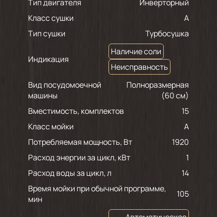
Тип двигателя
Инверторный
Класс сушки
A
Тип сушки
Турбосушка
Наличие соли
Индикация
Неисправность
Вид посудомоечной
Полноразмерная
машины
(60 см)
Вместимость, комплектов
15
Класс мойки
A
Потребляемая мощность, Вт
1920
Расход энергии за цикл, кВт
1
Расход воды за цикл, л
14
Время мойки при обычной программе,
105
мин
Автоматическое