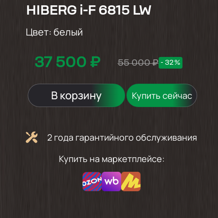
HIBERG i-F 6815 LW
Цвет:
белый
37 500 ₽
55 000 ₽
- 32%
В корзину
Купить сейчас
2 года гарантийного обслуживания
Купить на маркетплейсе: