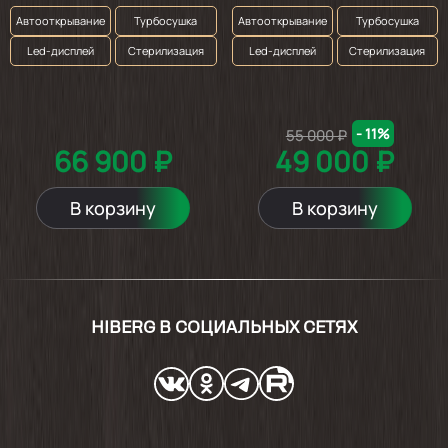
Автооткрывание
Турбосушка
Автооткрывание
Турбосушка
Led-дисплей
Стерилизация
Led-дисплей
Стерилизация
- 11%
55 000 ₽
66 900 ₽
49 000 ₽
В корзину
В корзину
HIBERG В СОЦИАЛЬНЫХ СЕТЯХ