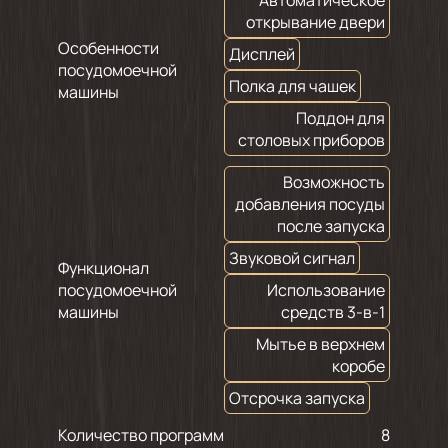
открывание двери
Особенности
Дисплей
посудомоечной
Полка для чашек
машины
Поддон для
столовых приборов
Возможность
добавления посуды
после запуска
Звуковой сигнал
Функционал
посудомоечной
Использование
машины
средств 3-в-1
Мытье в верхнем
коробе
Отсрочка запуска
Количество программ
8