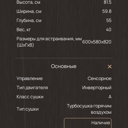
Высота, см
81.5
Ширина, см
59.8
Глубина, см
55
Вес, кг
40
Размеры для встраивания, мм
600х580х820
(ШхГхВ)
Основные
Управление
Сенсорное
Тип двигателя
Инверторный
Класс сушки
A
Турбосушка горячим
Тип сушки
воздухом
Наличие