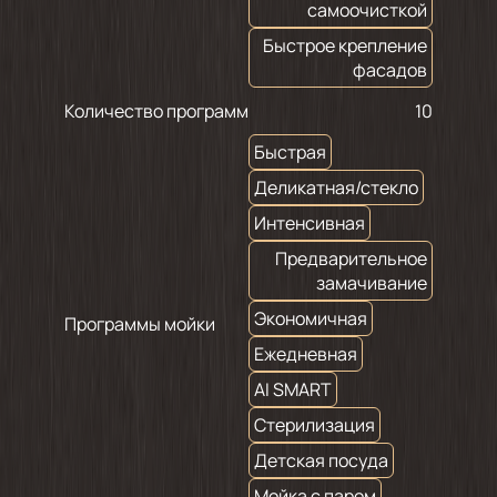
самоочисткой
Быстрое крепление
фасадов
Количество программ
10
Быстрая
Деликатная/стекло
Интенсивная
Предварительное
замачивание
Экономичная
Программы мойки
Ежедневная
AI SMART
Стерилизация
Детская посуда
Мойка с паром