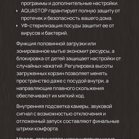
программы и дополнительные настройки.
AQUASTOP гарантирует полную защиту от
протечек и безопасность вашего дома.
УФ-стерилизация посуды защитит ее от
вирусов и бактерий.
Функция половинной загрузки или
зонированное мытье экономит ресурсы, а
блокировка от детей защищает настройки от
случайных нажатий. Регулировка высоты
загруженных корзин позволяет менять
пространство даже с посудой внутри, а
направляющие плавного скольжения
обеспечивают их мягкий ход.
Внутренняя подсветка камеры, звуковой
сигнал с возможностью отключения и
отложенный запуск составляют финальные
штрихи комфорта.