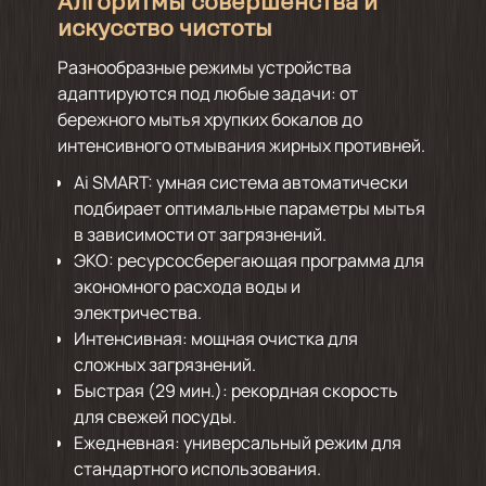
Алгоритмы совершенства и
искусство чистоты
Разнообразные режимы устройства
адаптируются под любые задачи: от
бережного мытья хрупких бокалов до
интенсивного отмывания жирных противней.
Ai SMART: умная система автоматически
подбирает оптимальные параметры мытья
в зависимости от загрязнений.
ЭКО: ресурсосберегающая программа для
экономного расхода воды и
электричества.
Интенсивная: мощная очистка для
сложных загрязнений.
Быстрая (29 мин.): рекордная скорость
для свежей посуды.
Ежедневная: универсальный режим для
стандартного использования.