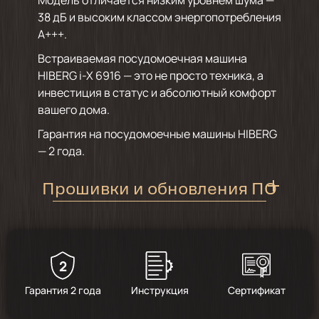
Модель отличается низким уровнем шума —
38 дБ и высоким классом энергопотребления
А+++.
Встраиваемая посудомоечная машина
HIBERG i-X 6916 — это не просто техника, а
инвестиция в статус и абсолютный комфорт
вашего дома.
Гарантия на посудомоечные машины HIBERG
— 2 года.
Прошивки и обновления ПО
Скачать подробную инструкцию
2
Гарантия 2 года
Инструкция
Сертификат