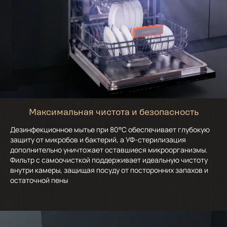
Максимальная чистота и безопасность
Дезинфекционное мытье при 80°C обеспечивает глубокую
защиту от микробов и бактерий, а УФ-стерилизация
дополнительно уничтожает оставшиеся микроорганизмы.
Фильтр с самоочисткой поддерживает идеальную чистоту
внутри камеры, защищая посуду от посторонних запахов и
остаточной пены