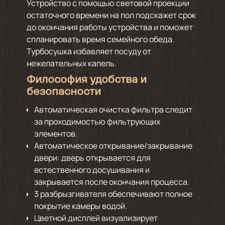
Устройство с помощью световой проекции
остаточного времени на пол подскажет срок
до окончания работы устройства и поможет
спланировать время семейного обеда.
Турбосушка избавляет посуду от
нежелательных капель.
Философия удобства и
безопасности
Автоматическая очистка фильтра следит
за проходимостью фильтрующих
элементов.
Автоматическое открывание/закрывание
двери: дверь открывается для
естественного досушивания и
закрывается после окончания процесса.
3 разбрызгивателя обеспечивают полное
покрытие камеры водой.
Цветной дисплей визуализирует