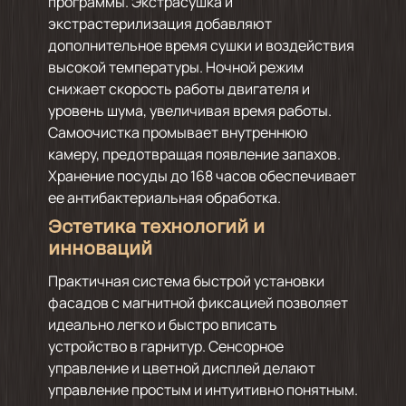
программы. Экстрасушка и
экстрастерилизация добавляют
дополнительное время сушки и воздействия
высокой температуры. Ночной режим
снижает скорость работы двигателя и
уровень шума, увеличивая время работы.
Самоочистка промывает внутреннюю
камеру, предотвращая появление запахов.
Хранение посуды до 168 часов обеспечивает
ее антибактериальная обработка.
Эстетика технологий и
инноваций
Практичная система быстрой установки
фасадов с магнитной фиксацией позволяет
идеально легко и быстро вписать
устройство в гарнитур. Сенсорное
управление и цветной дисплей делают
управление простым и интуитивно понятным.