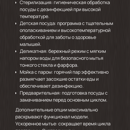
Стерилизация: гигиеническая обработка
посуды с дезинфекцией при высокой
температуре.
Детская посуда: программа с тщательным
ополаскиванием и высокотемпературной
обработкой для заботы о здоровье
малышей.
Деликатная: бережный режим с мягким
напором воды для безопасного мытья
тонкого стекла и фарфора.
Мойка с паром: горячий пар эффективно
размягчает засохшие остатки еды и
обеспечивает дезинфекцию.
Предварительная: подготовка посуды с
замачиванием перед основным циклом.
Дополнительные опции максимально
раскрывают функционал модели.
Ускоренное мытье: сокращает время цикла