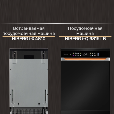
Встраиваемая
Посудомоечная
посудомоечная машина
машина
HIBERG i-X 4810
HIBERG i-Q 6815 LB