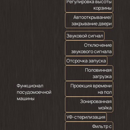
Регулировка высоты
корзины
Автооткрывание/
закрывание двери
Звуковой сигнал
Отключение
звукового сигнала
Отсрочка запуска
Половинная
загрузка
Функционал
Проекция времени
посудомоечной
на пол
машины
Зонированная
мойка
УФ-стерилизация
Фильтр с