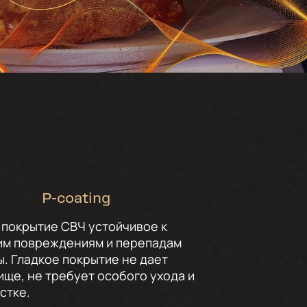
P-coating
покрытие СВЧ устойчивое к
им повреждениям и перепадам
. Гладкое покрытие не дает
ище, не требует особого ухода и
стке.