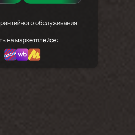
гарантийного обслуживания
ть на маркетплейсе: