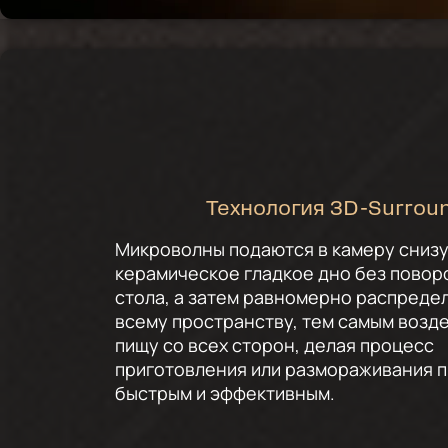
Технология 3D-Surrou
Микроволны подаются в камеру снизу
керамическое гладкое дно без повор
стола, а затем равномерно распреде
всему пространству, тем самым возд
пищу со всех сторон, делая процесс
приготовления или размораживания 
быстрым и эффективным.