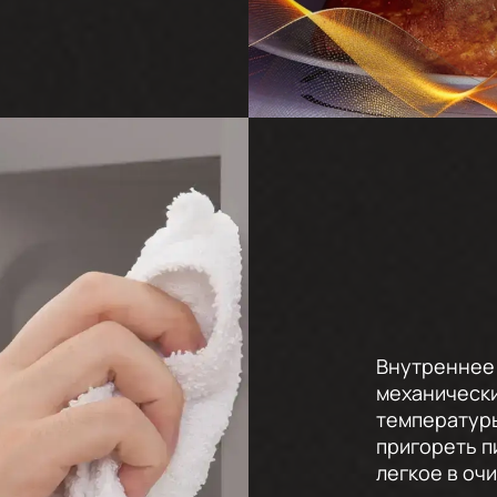
Внутреннее 
механическ
температуры
пригореть п
легкое в очи