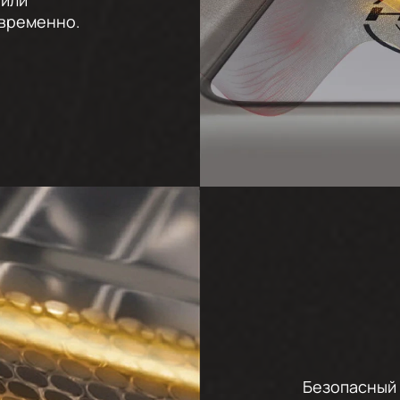
 или
временно.
Безопасный 