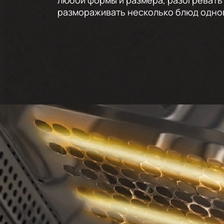
любой формы и размера, разогревать
размораживать несколько блюд одно