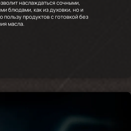
озволит наслаждаться сочными,
и блюдами, как из духовки, но и
ю пользу продуктов с готовкой без
ия масла.