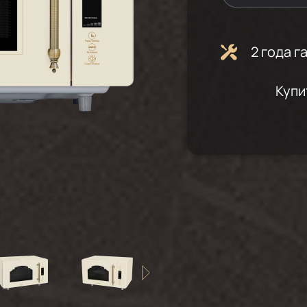
2 года 
Купи