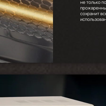
не только п
прожаренным
сохранит вс
использован