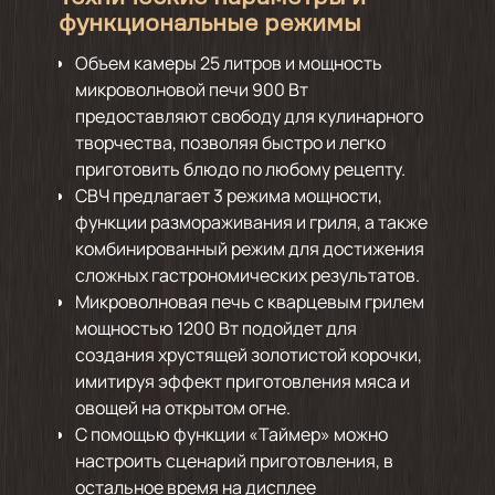
функциональные режимы
Объем камеры 25 литров и мощность
микроволновой печи 900 Вт
предоставляют свободу для кулинарного
творчества, позволяя быстро и легко
приготовить блюдо по любому рецепту.
СВЧ предлагает 3 режима мощности,
функции размораживания и гриля, а также
комбинированный режим для достижения
сложных гастрономических результатов.
Микроволновая печь с кварцевым грилем
мощностью 1200 Вт подойдет для
создания хрустящей золотистой корочки,
имитируя эффект приготовления мяса и
овощей на открытом огне.
С помощью функции «Таймер» можно
настроить сценарий приготовления, в
остальное время на дисплее