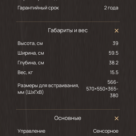
Гарантийный срок
2 года
Габариты и вес
Высота, см
39
Ширина, см
59.5
Глубина, см
38.2
Вес, кг
15.5
566-
Размеры для встраивания,
570×550×365-
мм (ШхГхВ)
380
Основные
Управление
Сенсорное