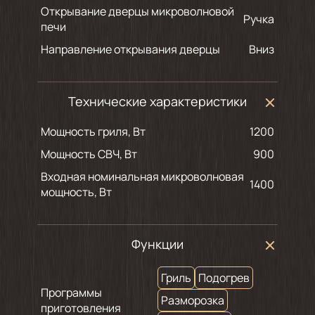
Открывание дверцы микроволновой
Ручка
печи
Направление открывания дверцы
Вниз
Технические характеристики
Мощность гриля, Вт
1200
Мощность СВЧ, Вт
900
Входная номинальная микроволновая
1400
мощность, Вт
Функции
Гриль
Подогрев
Программы
Разморозка
приготовления