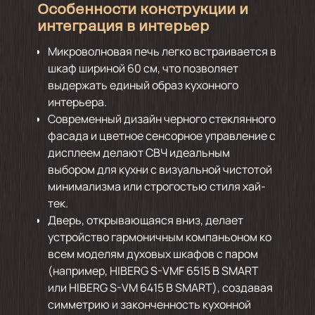
Особенности конструкции и
интеграция в интерьер
Микроволновая печь легко встраивается в
шкаф шириной 60 см, что позволяет
выдержать единый образ кухонного
интерьера.
Современный дизайн черного стеклянного
фасада и цветное сенсорное управление с
дисплеем делают СВЧ идеальным
выбором для кухни с визуальной чистотой
минимализма или строгостью стиля хай-
тек.
Дверь, открывающаяся вниз, делает
устройство гармоничным компаньоном ко
всем моделям духовых шкафов с паром
(например, HIBERG S-VMF 6515 B SMART
или HIBERG S-VM 6415 B SMART), создавая
симметрию и законченность кухонной