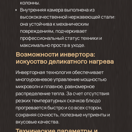
колонны.
Внутренняя камера выполнена из
высококачественной нержавеющей стали:
она устойчива к механическим
повреждениям, подчеркивает
профессиональный статус техники и
максимально проста в уходе.
Возможности инвертора:
искусство деликатного нагрева
Инверторная технология обеспечивает
многоуровневое управление мощностью
микроволн и плавное, равномерное
распределение тепла. За счет отсутствия
резких температурных скачков блюдо
прогревается быстро и со всех сторон,
сохраняя сочность, полезные нутриенты и
вкусовые качества.
Технические параметры и