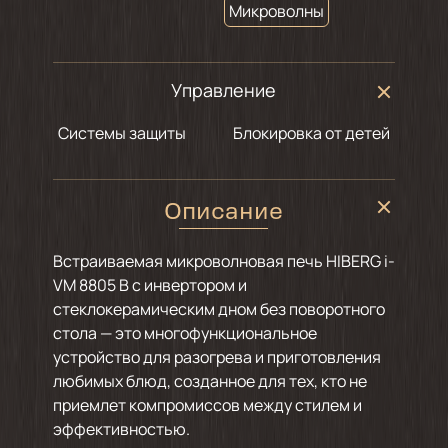
Микроволны
Управление
Системы защиты
Блокировка от детей
Описание
Встраиваемая микроволновая печь HIBERG i-
VM 8805 B с инвертором и
стеклокерамическим дном без поворотного
стола — это многофункциональное
устройство для разогрева и приготовления
любимых блюд, созданное для тех, кто не
приемлет компромиссов между стилем и
эффективностью.