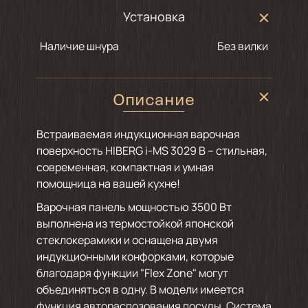
Установка
Наличие шнура
Без вилки
Описание
Встраиваемая индукционная варочная
поверхность HIBERG i-MS 3029 B – стильная,
современная, компактная и умная
помощница на вашей кухне!
Варочная панель мощностью 3500 Вт
выполнена из термостойкой японской
стеклокерамики и оснащена двумя
индукционными конфорками, которые
благодаря функции "Flex Zone" могут
объединяться в одну. В модели имеется
функция автораспозования посуды. Система