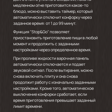
медленном огне приготовится какое-то
блюдо, можно выставить таймер, который
автоматически отключит конфорку через
заданное время: от 1 до 99 минут.
Функция "Stop&Go" позволяет
приостановить приготовление пищи в любой
момент и продолжить с заданными
настройками через определенное время.
При проливе жидкости варочная панель
автоматически отключается и подает
звуковой сигнал. После вытирания, можно
снова включить плиту и она снова
продолжит работу с изначально заданными
настройками. Кроме того, автоматическое
выключение конфорки сработает, если
время приготовления превышает заданный
лимит времени.