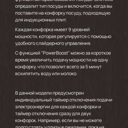
определит тип посуды и включится, когда вы
поставите на конфорку посуду, подходящую
для индукционных плит.
Каждая конфорка имеет 9 уровней
мощности, которая регулируется с помощью
удобного слайдерного управления.
С функцией "PowerBoost" можно за короткое
время увеличить подачу мощности на одну
конфорку, что позволит всего за 5 минут
вскипятить воду или молоко.
В данной модели предусмотрен
индивидуальный таймер отключения подачи
электроэнергии для каждой конфорки и
таймер отключения сразу для двух
конфорок. Например, если вы не можете
долго стоять у плиты в ожидании, пока на