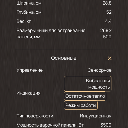
Ширина, см
28.8
Глубина, см
52
Вес, кг
4.4
Размеры ниши для встраивания
268 х
панели, мм
500
Основные
Управление
Сенсорное
Выбранная
мощность
Индикация
Остаточное тепло
Режим работы
Тип поверхности
Индукционная
Мощность варочной панели, Вт
3500