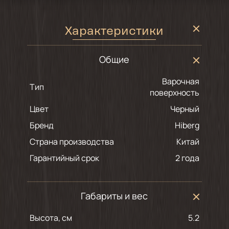
Характеристики
Общие
Варочная
Тип
поверхность
Цвет
черный
Бренд
Hiberg
Страна производства
Китай
Гарантийный срок
2 года
Габариты и вес
Высота, см
5.2