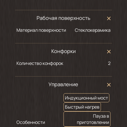
Рабочая поверхность
Материал поверхности
Стеклокерамика
Конфорки
Количество конфорок
2
Управление
Индукционный мост
Быстрый нагрев
Пауза в
Особенности
приготовлении