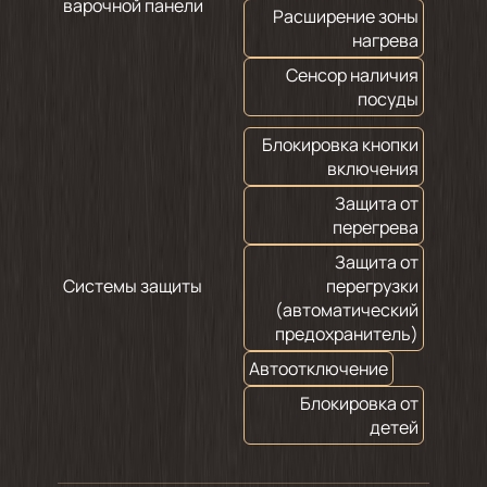
варочной панели
Расширение зоны
нагрева
Сенсор наличия
посуды
Блокировка кнопки
включения
Защита от
перегрева
Защита от
Системы защиты
перегрузки
(автоматический
предохранитель)
Автоотключение
Блокировка от
детей