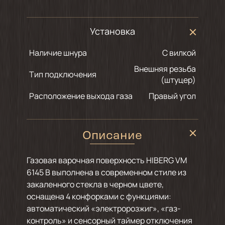
Установка
Наличие шнура
С вилкой
Внешняя резьба
Тип подключения
(штуцер)
Расположение выхода газа
Правый угол
Описание
Газовая варочная поверхность HIBERG VM
6145 B выполнена в современном стиле из
закаленного стекла в черном цвете,
оснащена 4 конфорками с функциями:
автоматический «электророзжиг», «газ-
контроль» и сенсорный таймер отключения