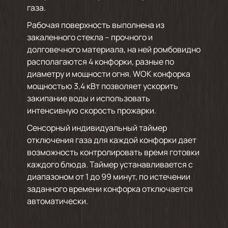
газа.
Рабочая поверхность выполнена из
закаленного стекла – прочного и
долговечного материала, на ней ромбовидно
располагаются 4 конфорки, разные по
диаметру и мощности огня. WOK конфорка
мощностью 3,4 кВт позволяет ускорить
закипание воды и использовать
интенсивную скорость прожарки.
Сенсорный индивидуальный таймер
отключения газа для каждой конфорки дает
возможность контролировать время готовки
каждого блюда. Таймер устанавливается с
диапазоном от 1 до 99 минут, по истечении
заданного времени конфорка отключается
автоматически.