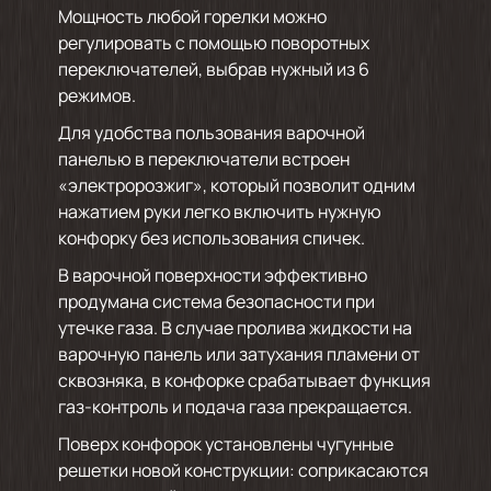
Мощность любой горелки можно
регулировать с помощью поворотных
переключателей, выбрав нужный из 6
режимов.
Для удобства пользования варочной
панелью в переключатели встроен
«электророзжиг», который позволит одним
нажатием руки легко включить нужную
конфорку без использования спичек.
В варочной поверхности эффективно
продумана система безопасности при
утечке газа. В случае пролива жидкости на
варочную панель или затухания пламени от
сквозняка, в конфорке срабатывает функция
газ-контроль и подача газа прекращается.
Поверх конфорок установлены чугунные
решетки новой конструкции: соприкасаются