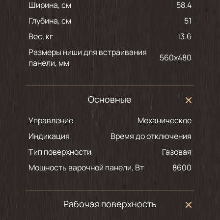
Ширина, см
58.4
Глубина, см
51
Вес, кг
13.6
Размеры ниши для встраивания
560х480
панели, мм
Основные
Управление
Механическое
Индикация
Время до отключения
Тип поверхности
Газовая
Мощность варочной панели, Вт
8600
Рабочая поверхность