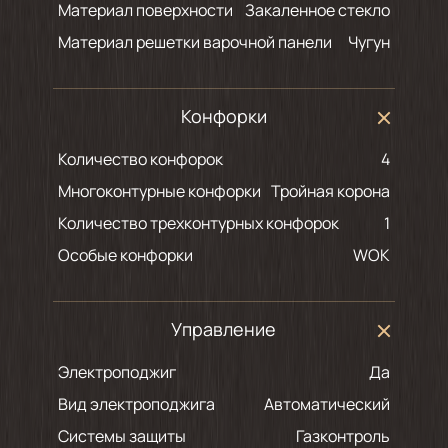
Материал поверхности
Закаленное стекло
Материал решетки варочной панели
Чугун
Конфорки
Количество конфорок
4
Многоконтурные конфорки
Тройная корона
Количество трехконтурных конфорок
1
Особые конфорки
WOK
Управление
Электроподжиг
Да
Вид электроподжига
Автоматический
Системы защиты
Газконтроль