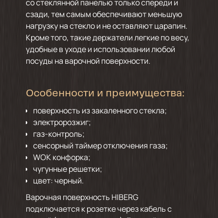
со стеклянной панелью только спереди и
сзади, тем самым обеспечивают меньшую
нагрузку на стекло и не оставляют царапин.
Кроме того, такие держатели легкие по весу,
удобные в уходе и использовании любой
посуды на варочной поверхности.
Особенности и преимущества:
поверхность из закаленного стекла;
электророзжиг;
газ-контроль;
сенсорный таймер отключения газа;
WOK конфорка;
чугунные решетки;
цвет: черный.
Варочная поверхность HIBERG
подключается к розетке через кабель с