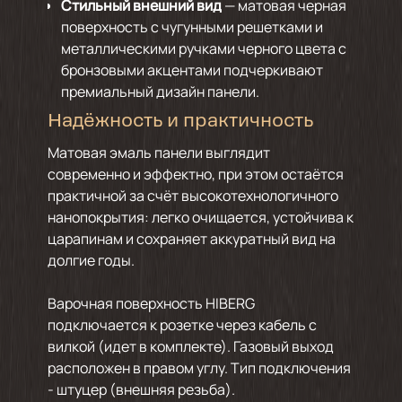
Стильный внешний вид
— матовая черная
поверхность с чугунными решетками и
металлическими ручками черного цвета с
бронзовыми акцентами подчеркивают
премиальный дизайн панели.
Надёжность и практичность
Матовая эмаль панели выглядит
современно и эффектно, при этом остаётся
практичной за счёт высокотехнологичного
нанопокрытия: легко очищается, устойчива к
царапинам и сохраняет аккуратный вид на
долгие годы.
Варочная поверхность HIBERG
подключается к розетке через кабель с
вилкой (идет в комплекте). Газовый выход
расположен в правом углу. Тип подключения
- штуцер (внешняя резьба).