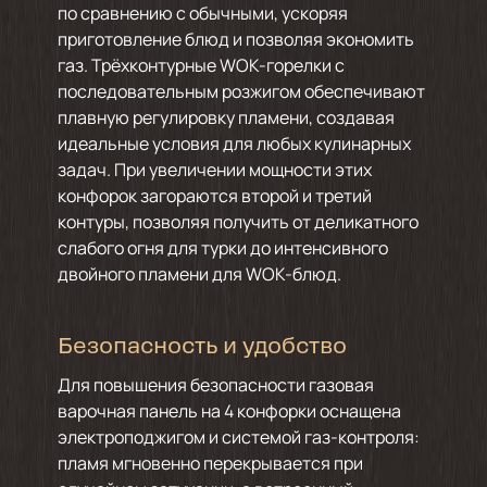
по сравнению с обычными, ускоряя
приготовление блюд и позволяя экономить
газ. Трёхконтурные WOK-горелки с
последовательным розжигом обеспечивают
плавную регулировку пламени, создавая
идеальные условия для любых кулинарных
задач. При увеличении мощности этих
конфорок загораются второй и третий
контуры, позволяя получить от деликатного
слабого огня для турки до интенсивного
двойного пламени для WOK-блюд.
Безопасность и удобство
Для повышения безопасности газовая
варочная панель на 4 конфорки оснащена
электроподжигом и системой газ-контроля:
пламя мгновенно перекрывается при