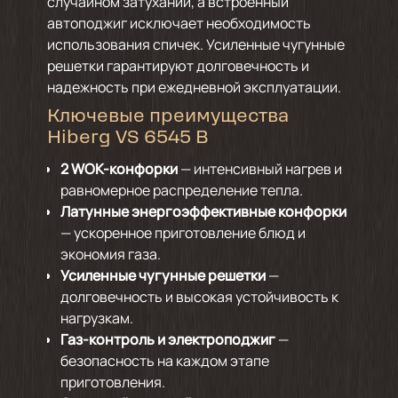
случайном затухании, а встроенный
автоподжиг исключает необходимость
использования спичек. Усиленные чугунные
решетки гарантируют долговечность и
надежность при ежедневной эксплуатации.
Ключевые преимущества
Hiberg VS 6545 B
2 WOK-конфорки
— интенсивный нагрев и
равномерное распределение тепла.
Латунные энергоэффективные конфорки
— ускоренное приготовление блюд и
экономия газа.
Усиленные чугунные решетки
—
долговечность и высокая устойчивость к
нагрузкам.
Газ-контроль и электроподжиг
—
безопасность на каждом этапе
приготовления.