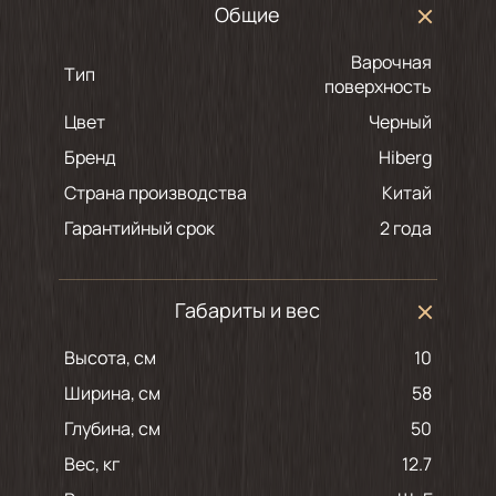
Общие
Варочная
Тип
поверхность
Цвет
черный
Бренд
Hiberg
Страна производства
Китай
Гарантийный срок
2 года
Габариты и вес
Высота, см
10
Ширина, см
58
Глубина, см
50
Вес, кг
12.7