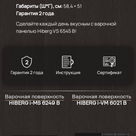
Габариты (Ш*Г), см:
58,4 × 51
Гарантия 2 года
.
Сделайте каждый день вкусным с варочной
панелью Hiberg VS 6545 B!
2
Гарантия 2 года
Инструкция
Сертификат
Варочная поверхность
Варочная поверхность
HIBERG i-MS 6249 B
HIBERG i-VM 6021 B