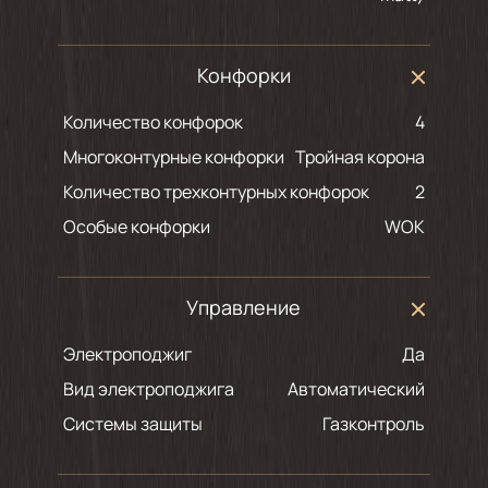
Конфорки
Количество конфорок
4
Многоконтурные конфорки
Тройная корона
Количество трехконтурных конфорок
2
Особые конфорки
WOK
Управление
Электроподжиг
Да
Вид электроподжига
Автоматический
Системы защиты
Газконтроль