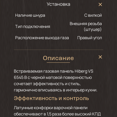
Установка
Наличие шнура
С вилкой
Внешняя резьба
Тип подключения
(штуцер)
Расположение выхода газа
Правый угол
Описание
Встраиваемая газовая панель Hiberg VS
6545 B с черной матовой поверхностью
сочетает эффективность и стиль,
гармонично вписываясь в интерьер кухни.
Эффективность и контроль
Латунные конфорки варочной панели
обеспечивают в 1,5 раза более высокий КПД