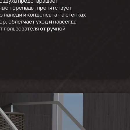
воздуха предотвращает
ные перепады, препятствует
 наледи и конденсата на стенках
ер, облегчает уход и навсегда
 пользователя от ручной