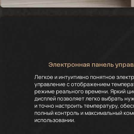
Электронная панель упра
Легкое и интуитивно понятное элект
управление с отображением темпера
режиме реального времени. Яркий ц
дисплей позволяет легко выбрать ну
и точно настроить температуру, обе
полный контроль и максимальный ком
использовании.