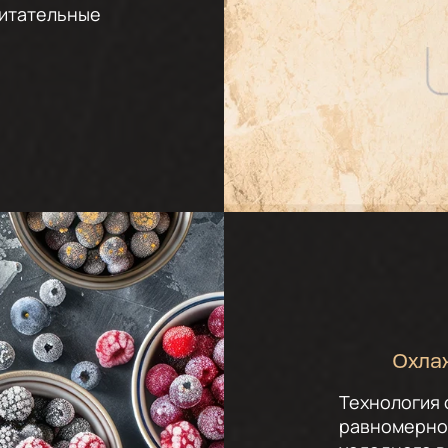
питательные
Охла
Технология
равномерно