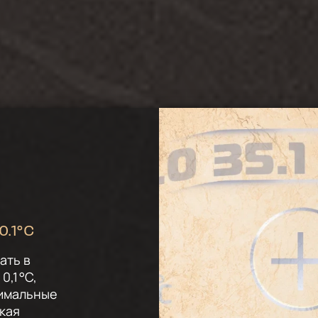
0.1°C
ать в
0,1 °C,
тимальные
акая