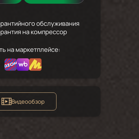
гарантийного обслуживания
гарантия на компрессор
ть на маркетплейсе:
Видеообзор