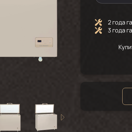
2 года 
3 года 
Купи