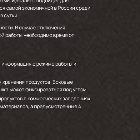
бами. Идеально подойдет для
ся самой экономичной в России среди
в сутки.
ности. В случае отключения
ой работы необходимо время от
я информация о режиме работы и
я хранения продуктов. Боковые
ышка может фиксироваться под углом
 продуктов в коммерческих заведениях,
 материалов, а предусмотренные 4