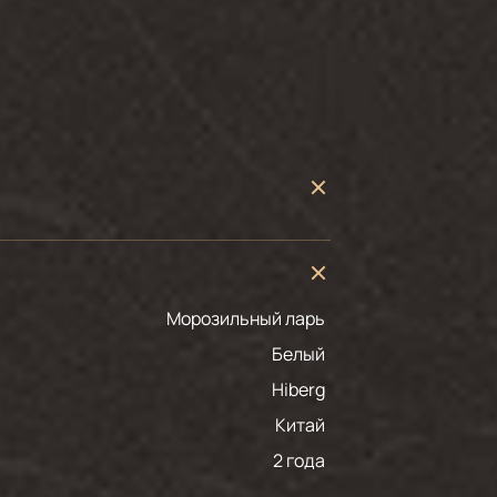
Морозильный ларь
белый
Hiberg
Китай
2 года