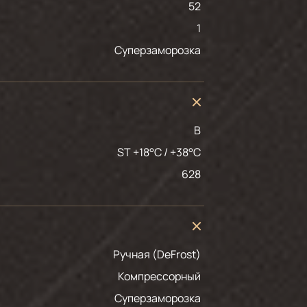
52
1
Суперзаморозка
B
ST +18°C / +38°C
628
Ручная (DeFrost)
Компрессорный
Суперзаморозка