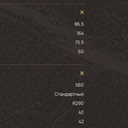
86.5
164
75.5
60
560
Стандартный
R290
40
42