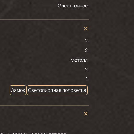
Электронное
2
2
Металл
2
1
Замок
Светодиодная подсветка