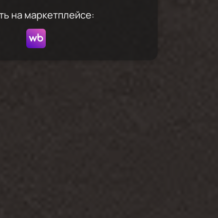
ть на маркетплейсе: